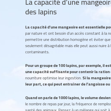
La capacité d’une mangeoire
des lapins
La capacité d’une mangeoire est essentielle pou
par nature et ont besoin d’un accès constant à la 
permettre une distribution homogène et éviter que l
seulement désagréable mais elle peut aussi nuire à 
contaminants.
Pour un groupe de 100 lapins, par exemple, il 
une capacité suffisante pour contenir la ration
nourriture optimise leur ingestion.
Si la mangeoire 
leur part, ce qui peut entraîner de l’angoisse o
Quand on parle de 1000 lapins, le volume devie
le nombre de repas par jour, la fréquence de remplis
santé des animaux. Pensez à un mélange qui soit à la