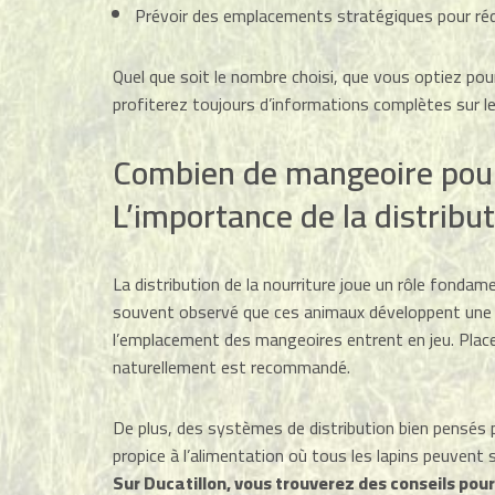
Prévoir des emplacements stratégiques pour rédu
Quel que soit le nombre choisi, que vous optiez pou
profiterez toujours d’informations complètes sur le
Combien de mangeoire pour
L’importance de la distribu
La distribution de la nourriture joue un rôle fondam
souvent observé que ces animaux développent une hié
l’emplacement des mangeoires entrent en jeu. Plac
naturellement est recommandé.
De plus, des systèmes de distribution bien pensés p
propice à l’alimentation où tous les lapins peuvent 
Sur Ducatillon, vous trouverez des conseils pour