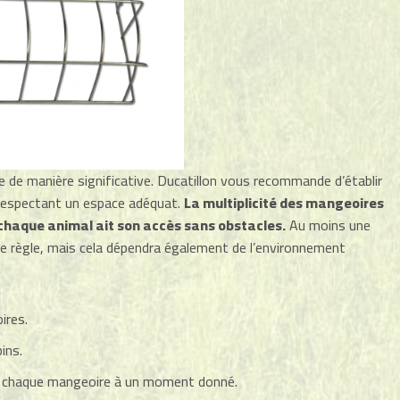
e de manière significative. Ducatillon vous recommande d’établir
n respectant un espace adéquat.
La multiplicité des mangeoires
chaque animal ait son accès sans obstacles.
Au moins une
 règle, mais cela dépendra également de l’environnement
ires.
ins.
à chaque mangeoire à un moment donné.