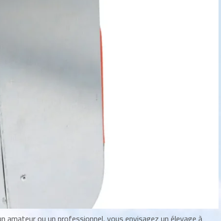
 un amateur ou un professionnel, vous envisagez un élevage à