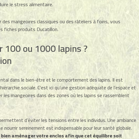
ire le stress alimentaire.
r des mangeoires classiques ou des râteliers à foins, vous
s fiches produits Ducatillon.
 100 ou 1000 lapins ?
tion
ental dans le bien-être et le comportement des lapins. Il est
rarchie sociale. C’est ici qu’une gestion adéquate de l’espace et
er les mangeoires dans des zones où les lapins se rassemblent
ermettent d’éviter les tensions entre les individus. Une ambiance
se nourrir sereinement est indispensable pour leur santé globale.
 bien aménager votre enclos afin que cet équilibre soit