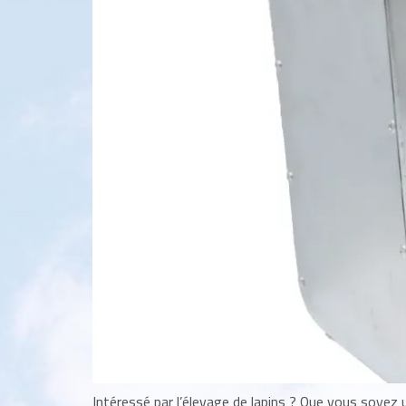
Intéressé par l’élevage de lapins ? Que vous soyez