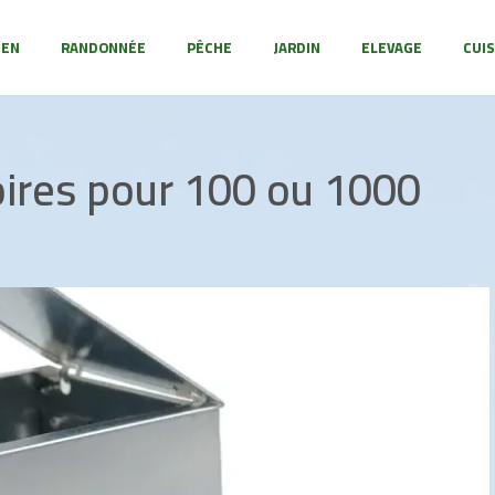
IEN
RANDONNÉE
PÊCHE
JARDIN
ELEVAGE
CUIS
res pour 100 ou 1000