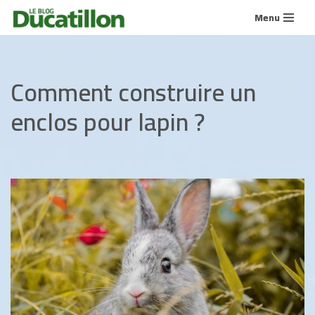
Menu
Aller
au
contenu
Comment construire un
enclos pour lapin ?