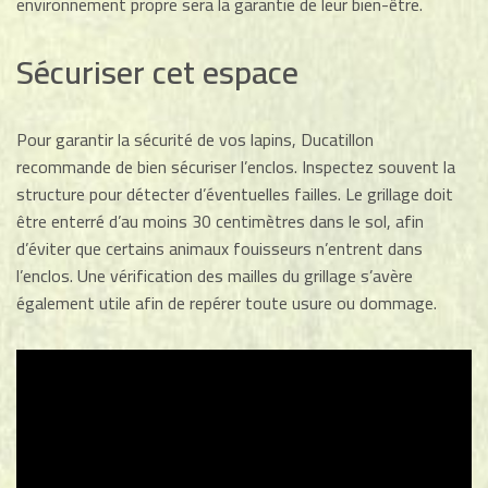
environnement propre sera la garantie de leur bien-être.
Sécuriser cet espace
Pour garantir la sécurité de vos lapins, Ducatillon
recommande de bien sécuriser l’enclos. Inspectez souvent la
structure pour détecter d’éventuelles failles. Le grillage doit
être enterré d’au moins 30 centimètres dans le sol, afin
d’éviter que certains animaux fouisseurs n’entrent dans
l’enclos. Une vérification des mailles du grillage s’avère
également utile afin de repérer toute usure ou dommage.