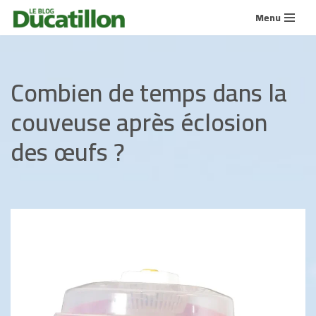
Menu
Aller
au
contenu
Combien de temps dans la
couveuse après éclosion
des œufs ?