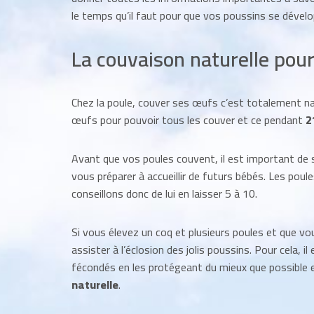
le temps qu’il faut pour que vos poussins se dével
La couvaison naturelle pou
Chez la poule, couver ses œufs c’est totalement natu
œufs pour pouvoir tous les couver et ce pendant
2
Avant que vos poules couvent, il est important de s
vous préparer à accueillir de futurs bébés. Les pou
conseillons donc de lui en laisser 5 à 10.
Si vous élevez un coq et plusieurs poules et que v
assister à l’éclosion des jolis poussins. Pour cela,
fécondés en les protégeant du mieux que possible et
naturelle
.