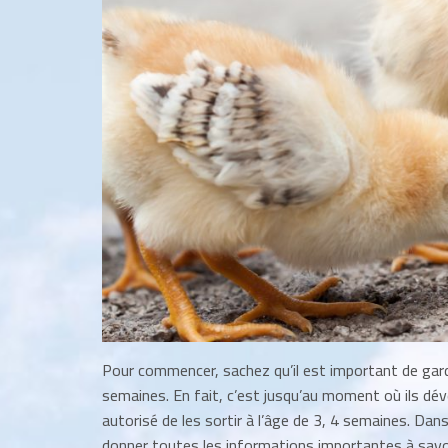
Pour commencer, sachez qu’il est important de gar
semaines. En fait, c’est jusqu’au moment où ils déve
autorisé de les sortir à l’âge de 3, 4 semaines. Dans
donner toutes les informations importantes à savoir