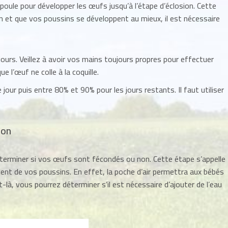
la poule pour développer les œufs jusqu’à l’étape d’éclosion. Cette
n et que vos poussins se développent au mieux, il est nécessaire
urs. Veillez à avoir vos mains toujours propres pour effectuer
e l’œuf ne colle à la coquille.
jour puis entre 80% et 90% pour les jours restants. Il faut utiliser
ion
éterminer si vos œufs sont fécondés ou non. Cette étape s’appelle
ent de vos poussins. En effet, la poche d’air permettra aux bébés
-là, vous pourrez déterminer s’il est nécessaire d’ajouter de l’eau