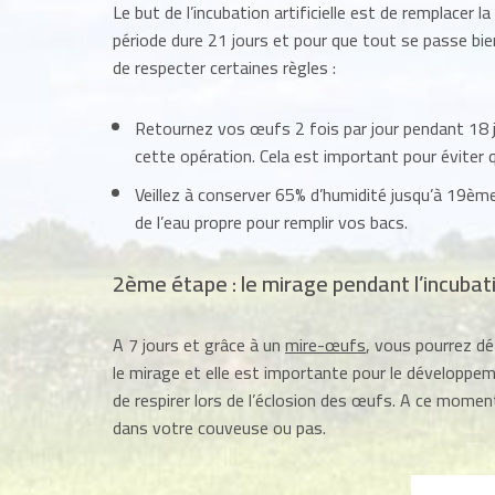
Le but de l’incubation artificielle est de remplacer 
période dure 21 jours et pour que tout se passe bie
de respecter certaines règles :
Retournez vos œufs 2 fois par jour pendant 18 jo
cette opération. Cela est important pour éviter qu
Veillez à conserver 65% d’humidité jusqu’à 19ème 
de l’eau propre pour remplir vos bacs.
2ème étape : le mirage pendant l’incubat
A 7 jours et grâce à un
mire-œufs
, vous pourrez d
le mirage et elle est importante pour le développem
de respirer lors de l’éclosion des œufs. A ce moment
dans votre couveuse ou pas.