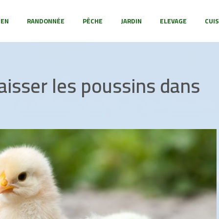
IEN
RANDONNÉE
PÊCHE
JARDIN
ELEVAGE
CUIS
isser les poussins dans