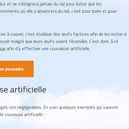
s et ne s’éloignera jamais du nid pour éviter que les
moments où elle s’absentera du nid, c’est pour boire et pour
s à couver, c’est d’utiliser des œufs factices afin de les inciter à
ouver malgré que leurs œufs soient fécondés. C’est donc à ce
use
afin d’y effectuer une couvaison artificielle.
ur poussins
e artificielle
ges non négligeables. En voici quelques exemples qui sauront
 couveuse artificielle :