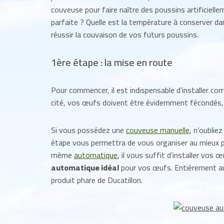
couveuse pour faire naître des poussins artificielle
parfaite ? Quelle est la température à conserver dan
réussir la couvaison de vos futurs poussins.
1ère étape : la mise en route
Pour commencer, il est indispensable d’installer
cité, vos œufs doivent être évidemment fécondés, r
Si vous possédez une
couveuse manuelle
, n’oublie
étape vous permettra de vous organiser au mieux p
même
automatique
, il vous suffit d’installer vos
automatique idéal
pour vos œufs. Entièrement au
produit phare de Ducatillon.