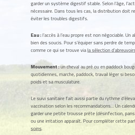
garder un système digestif stable. Selon l’âge, l’ac
nécessaire. Dans tous les cas, la distribution doit 
éviter les troubles digestifs.
Eau :
l’accès à l’eau propre est non négociable. Un a
bien des soucis. Pour s’équiper sans perdre de temps,
comme ce qui se trouve via
la sélection d’abreuvoir
Mouvement :
un cheval au pré ou en paddock bouge 
quotidiennes, marche, paddock, travail léger si bes
poids et sa musculature.
Le suivi sanitaire fait aussi partie du rythme d’éle
vaccination selon les recommandations… Un calendrier
garder une petite trousse prête (désinfection, pans
ou une irritation apparaît. Pour compléter cette par
soins
.