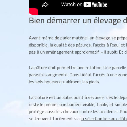
Bien démarrer un élevage 
Avant même de parler matériel, un élevage se prépa
disponible, la qualité des pâtures, l’accès à l’eau, e
pas à un aménagement approximatif – il subit. Et der
La pâture doit permettre une rotation. Une parcelle 
parasites augmente. Dans l’idéal, l’accès à une zone s
les sols boueux qui abîment les pieds.
La clôture est un autre point à sécuriser dès le départ.
reste le même : une barrière visible, fiable, et simpl
protège aussi les chevaux contre les accidents. Pou
se trouvent facilement via
la sélection liée aux clô