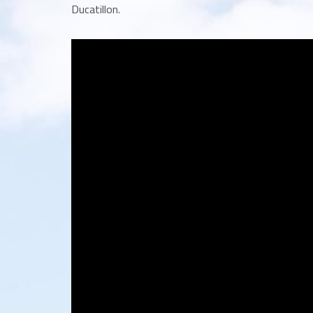
Ducatillon.