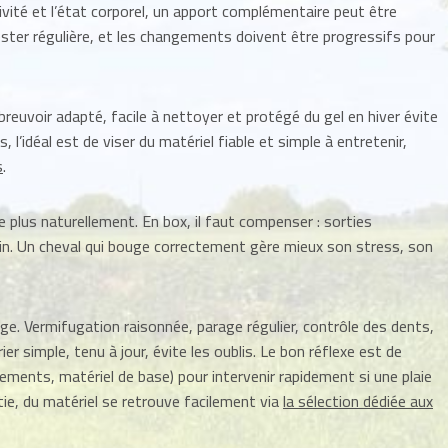
tivité et l’état corporel, un apport complémentaire peut être
rester régulière, et les changements doivent être progressifs pour
breuvoir adapté, facile à nettoyer et protégé du gel en hiver évite
 l’idéal est de viser du matériel fiable et simple à entretenir,
s
.
plus naturellement. En box, il faut compenser : sorties
oin. Un cheval qui bouge correctement gère mieux son stress, son
vage. Vermifugation raisonnée, parage régulier, contrôle des dents,
 simple, tenu à jour, évite les oublis. Le bon réflexe est de
ements, matériel de base) pour intervenir rapidement si une plaie
tie, du matériel se retrouve facilement via
la sélection dédiée aux