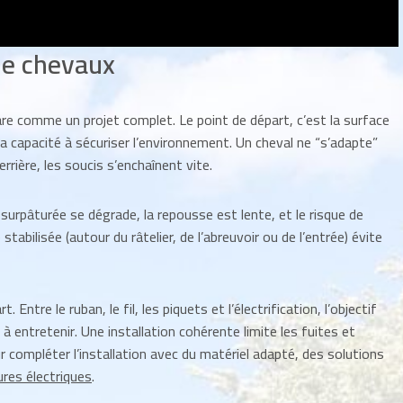
de chevaux
re comme un projet complet. Le point de départ, c’est la surface
t la capacité à sécuriser l’environnement. Un cheval ne “s’adapte”
rière, les soucis s’enchaînent vite.
surpâturée se dégrade, la repousse est lente, et le risque de
tabilisée (autour du râtelier, de l’abreuvoir ou de l’entrée) évite
 Entre le ruban, le fil, les piquets et l’électrification, l’objectif
e à entretenir. Une installation cohérente limite les fuites et
r compléter l’installation avec du matériel adapté, des solutions
tures électriques
.