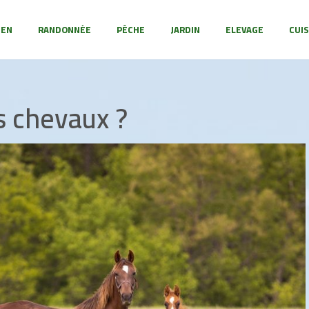
IEN
RANDONNÉE
PÊCHE
JARDIN
ELEVAGE
CUIS
 chevaux ?