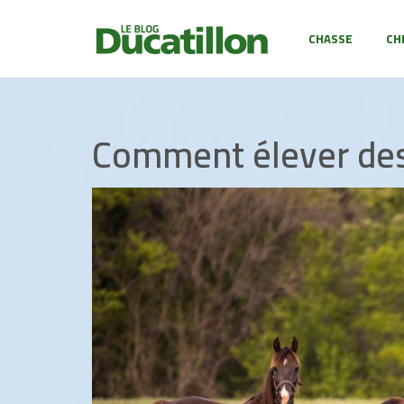
CHASSE
CH
Aller
au
contenu
Comment élever des