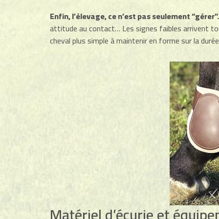
Enfin, l’élevage, ce n’est pas seulement “gérer”
attitude au contact… Les signes faibles arrivent tou
cheval plus simple à maintenir en forme sur la durée
Matériel d’écurie et équipe