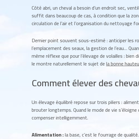
Côté abri, un cheval a besoin d’un endroit sec, ventil
suffit dans beaucoup de cas, à condition que la zone r
circulation de l’air et l’organisation du nettoyage fo
Dernier point souvent sous-estimé : anticiper les ro
l’emplacement des seaux, la gestion de l’eau… Quan
même réflexe que pour l’élevage de volailles : bien
le montre naturellement le sujet de
la bonne hauteu
Comment élever des cheva
Un élevage équilibré repose sur trois piliers : alim
brouter longtemps. Quand le mode de vie s’éloigne 
compenser intelligemment.
Alimentation :
la base, c’est le fourrage de qualité