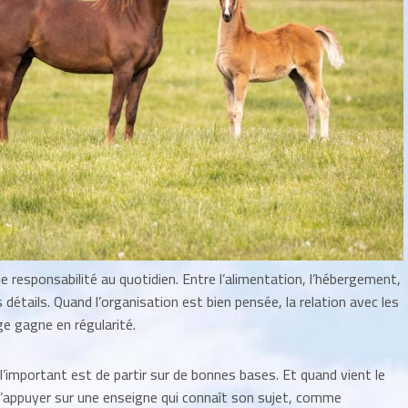
ie responsabilité au quotidien. Entre l’alimentation, l’hébergement,
es détails. Quand l’organisation est bien pensée, la relation avec les
ge gagne en régularité.
l’important est de partir sur de bonnes bases. Et quand vient le
’appuyer sur une enseigne qui connaît son sujet, comme