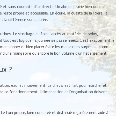
é et sans courants d’air directs. Un abri de prairie bien orienté
este propre et accessible. En écurie, la qualité de la litière, la
nt la différence sur la durée.
utines. Le stockage du foin, l’accès au matériel de soins,
d tout est logique, la journée se passe mieux. C’est exactement le
 dimensionner et bien placer évite les mauvaises surprises, comme
r d’une mangeoire
ou encore
le bon volume d’un hébergement
.
ux ?
entation, eau, et mouvement. Le cheval est fait pour marcher et
de ce fonctionnement, l’alimentation et l’organisation doivent
. Le foin propre, bien conservé et distribué régulièrement aide à