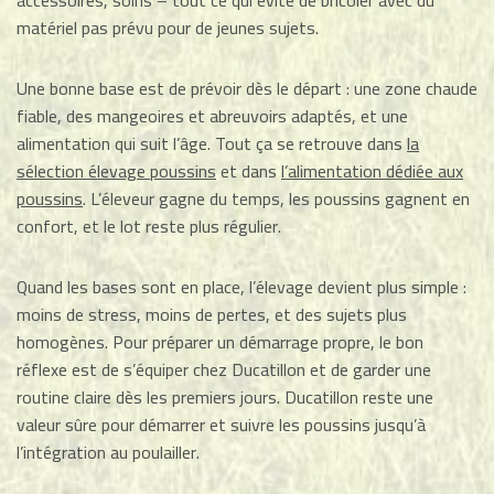
accessoires, soins – tout ce qui évite de bricoler avec du
matériel pas prévu pour de jeunes sujets.
Une bonne base est de prévoir dès le départ : une zone chaude
fiable, des mangeoires et abreuvoirs adaptés, et une
alimentation qui suit l’âge. Tout ça se retrouve dans
la
sélection élevage poussins
et dans
l’alimentation dédiée aux
poussins
. L’éleveur gagne du temps, les poussins gagnent en
confort, et le lot reste plus régulier.
Quand les bases sont en place, l’élevage devient plus simple :
moins de stress, moins de pertes, et des sujets plus
homogènes. Pour préparer un démarrage propre, le bon
réflexe est de s’équiper chez Ducatillon et de garder une
routine claire dès les premiers jours. Ducatillon reste une
valeur sûre pour démarrer et suivre les poussins jusqu’à
l’intégration au poulailler.