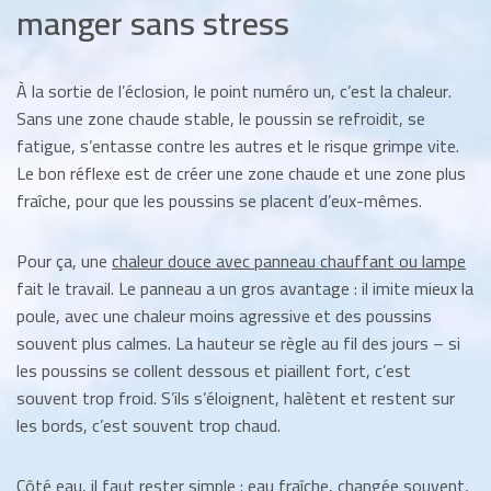
manger sans stress
À la sortie de l’éclosion, le point numéro un, c’est la chaleur.
Sans une zone chaude stable, le poussin se refroidit, se
fatigue, s’entasse contre les autres et le risque grimpe vite.
Le bon réflexe est de créer une zone chaude et une zone plus
fraîche, pour que les poussins se placent d’eux-mêmes.
Pour ça, une
chaleur douce avec panneau chauffant ou lampe
fait le travail. Le panneau a un gros avantage : il imite mieux la
poule, avec une chaleur moins agressive et des poussins
souvent plus calmes. La hauteur se règle au fil des jours – si
les poussins se collent dessous et piaillent fort, c’est
souvent trop froid. S’ils s’éloignent, halètent et restent sur
les bords, c’est souvent trop chaud.
Côté eau, il faut rester simple : eau fraîche, changée souvent,