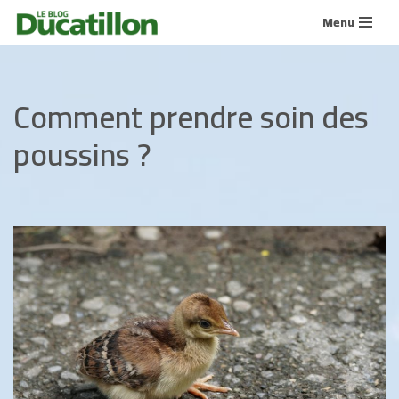
Menu
Aller
au
contenu
Comment prendre soin des
poussins ?