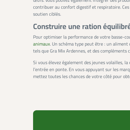
œufs. Vous pouvez également intégrer des produi
contribuer au confort digestif et respiratoire. C
soutien ciblés.
Construire une ration équilibr
Pour optimiser la performance de votre basse-cour
animaux
. Un schéma type peut être : un aliment c
tels que Gra Mix Ardennes, et des compléments cib
Si vous élevez également des jeunes volailles, la
l’entrée en ponte. En vous appuyant sur les ma
mettez toutes les chances de votre côté pour obte