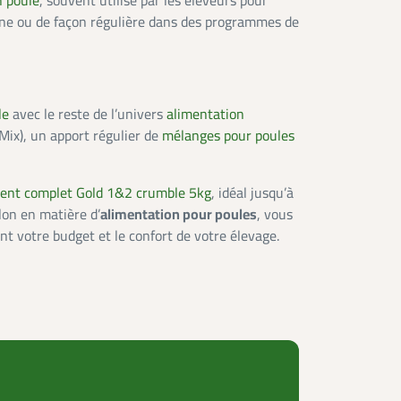
n poule
, souvent utilisé par les éleveurs pour
ienne ou de façon régulière dans des programmes de
le
avec le reste de l’univers
alimentation
Mix), un apport régulier de
mélanges pour poules
ent complet Gold 1&2 crumble 5kg
, idéal jusqu’à
llon en matière d’
alimentation pour poules
, vous
nt votre budget et le confort de votre élevage.