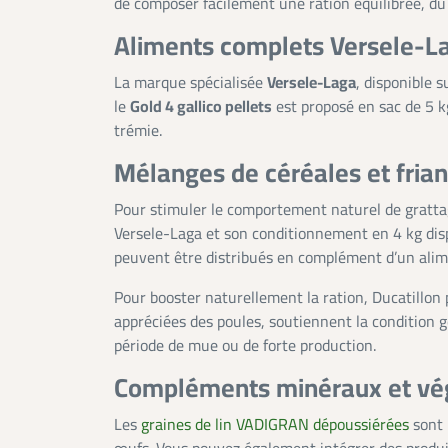
de composer facilement une ration équilibrée, du
Aliments complets Versele-La
La marque spécialisée
Versele-Laga
, disponible 
le
Gold 4 gallico pellets
est proposé en sac de 5 k
trémie.
Mélanges de céréales et frian
Pour stimuler le comportement naturel de gratta
Versele-Laga et son conditionnement en 4 kg disp
peuvent être distribués en complément d’un alim
Pour booster naturellement la ration, Ducatillon
appréciées des poules, soutiennent la condition 
période de mue ou de forte production.
Compléments minéraux et végéta
Les
graines de lin VADIGRAN dépoussiérées
sont 