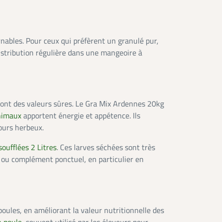
nables. Pour ceux qui préfèrent un granulé pur,
distribution régulière dans une mangeoire à
ont des valeurs sûres. Le Gra Mix Ardennes 20kg
nimaux
apportent énergie et appétence. Ils
ours herbeux.
soufflées 2 Litres
. Ces larves séchées sont très
 ou complément ponctuel, en particulier en
oules, en améliorant la valeur nutritionnelle des