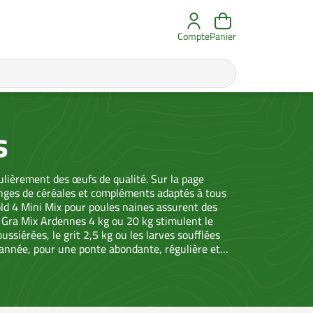
Compte
Panier
s
gulièrement des œufs de qualité. Sur la page
anges de céréales et compléments adaptés à tous
old 4 Mini Mix pour poules naines assurent des
s Gra Mix Ardennes 4 kg ou 20 kg stimulent le
ssiérées, le grit 2,5 kg ou les larves soufflées
’année, pour une ponte abondante, régulière et