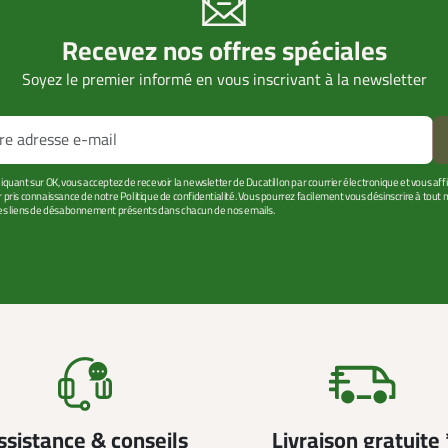
Recevez nos offres spéciales
Soyez le premier informé en vous inscrivant à la newsletter
liquant sur OK, vous acceptez de recevoir la newsletter de Ducatillon par courrier électronique et vous af
r pris connaissance de notre Politique de confidentialité. Vous pourrez facilement vous désinscrire à tou
les liens de désabonnement présents dans chacun de nos emails.
ssistance & conseils
Livraison gratuite 