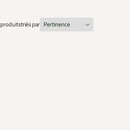
produits
triés par