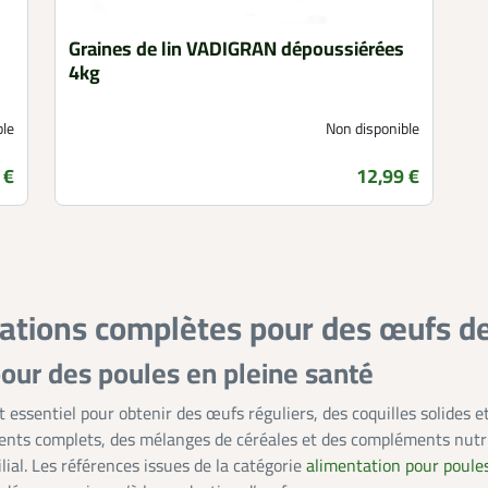
Graines de lin VADIGRAN dépoussiérées
4kg
ble
Non disponible
 €
12,99 €
Prix
rations complètes pour des œufs de
our des poules en pleine santé
 essentiel pour obtenir des œufs réguliers, des coquilles solides e
ments complets, des mélanges de céréales et des compléments nutri
ial. Les références issues de la catégorie
alimentation pour poule