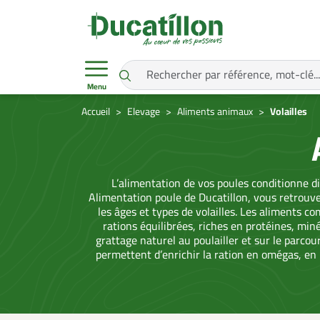
Menu
Accueil
Elevage
Aliments animaux
Volailles
L’alimentation de vos poules conditionne di
Alimentation poule de Ducatillon, vous retrouv
les âges et types de volailles. Les aliments 
rations équilibrées, riches en protéines, mi
grattage naturel au poulailler et sur le parcou
permettent d’enrichir la ration en omégas, en