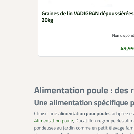
Graines de lin VADIGRAN dépoussiérées
20kg
Non disponi
49,99
Prix
Alimentation poule : des 
Une alimentation spécifique p
Choisir une
alimentation pour poules
adaptée est
Alimentation poule
, Ducatillon regroupe des ali
pondeuses au jardin comme en petit élevage famil