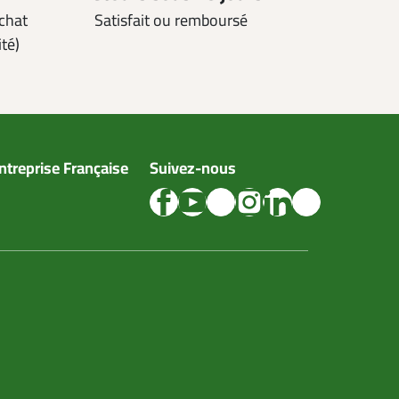
achat
Satisfait ou remboursé
ité)
ntreprise Française
Suivez-nous