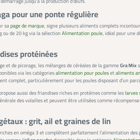
 démarrage jusqu’à la production d’œufs.
ga pour une ponte régulière
sur sa
page de marque
, signe plusieurs aliments complets incontour
g ou de 20 kg via la sélection
Alimentation poule
, idéal pour une 
dises protéinées
ge et de picorage, les mélanges de céréales de la gamme
Gra Mix
s
onibles via les catégories
alimentation pour poules
et
aliments a
ent complet, particulièrement pour les poules disposant d’un parc
 propose aussi des friandises riches en protéines comme les
larves 
générale des volailles et peuvent être utilisées comme récompense
ux : grit, ail et graines de lin
riches en oméga 3 et complètent parfaitement l’alimentation des p