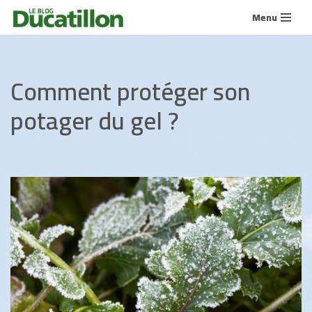
Menu
Aller
au
contenu
Comment protéger son
potager du gel ?