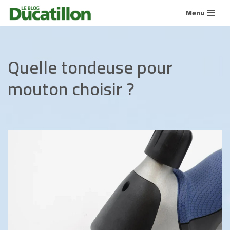
Menu
Aller
au
contenu
Quelle tondeuse pour
mouton choisir ?