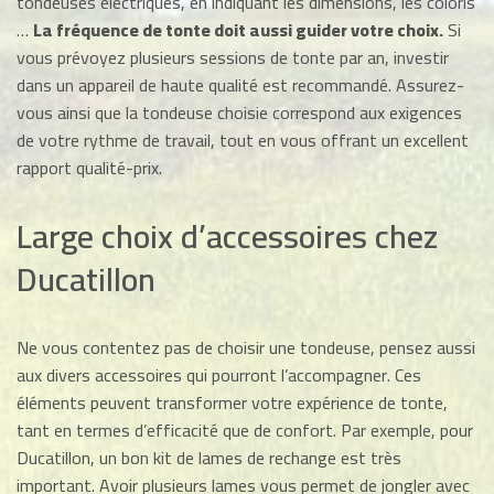
tondeuses électriques, en indiquant les dimensions, les coloris
…
La fréquence de tonte doit aussi guider votre choix.
Si
vous prévoyez plusieurs sessions de tonte par an, investir
dans un appareil de haute qualité est recommandé. Assurez-
vous ainsi que la tondeuse choisie correspond aux exigences
de votre rythme de travail, tout en vous offrant un excellent
rapport qualité-prix.
Large choix d’accessoires chez
Ducatillon
Ne vous contentez pas de choisir une tondeuse, pensez aussi
aux divers accessoires qui pourront l’accompagner. Ces
éléments peuvent transformer votre expérience de tonte,
tant en termes d’efficacité que de confort. Par exemple, pour
Ducatillon, un bon kit de lames de rechange est très
important. Avoir plusieurs lames vous permet de jongler avec