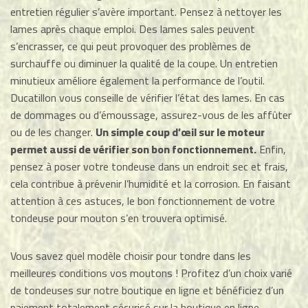
entretien régulier s’avère important. Pensez à nettoyer les
lames après chaque emploi. Des lames sales peuvent
s’encrasser, ce qui peut provoquer des problèmes de
surchauffe ou diminuer la qualité de la coupe. Un entretien
minutieux améliore également la performance de l’outil.
Ducatillon vous conseille de vérifier l’état des lames. En cas
de dommages ou d’émoussage, assurez-vous de les affûter
ou de les changer.
Un simple coup d’œil sur le moteur
permet aussi de vérifier son bon fonctionnement.
Enfin,
pensez à poser votre tondeuse dans un endroit sec et frais,
cela contribue à prévenir l’humidité et la corrosion. En faisant
attention à ces astuces, le bon fonctionnement de votre
tondeuse pour mouton s’en trouvera optimisé.
Vous savez quel modèle choisir pour tondre dans les
meilleures conditions vos moutons ! Profitez d’un choix varié
de tondeuses sur notre boutique en ligne et bénéficiez d’un
paiement totalement sécurisé sur la boutique en ligne