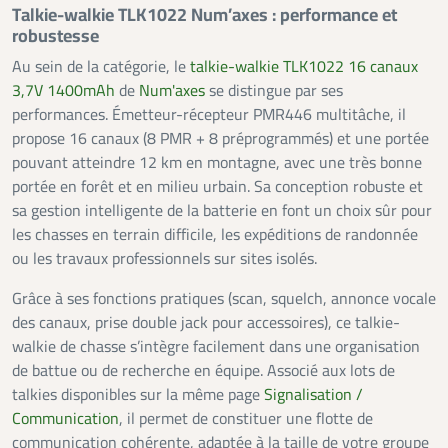
Talkie-walkie TLK1022 Num’axes : performance et
robustesse
Au sein de la catégorie, le
talkie-walkie TLK1022 16 canaux
3,7V 1400mAh
de
Num'axes
se distingue par ses
performances. Émetteur-récepteur PMR446 multitâche, il
propose 16 canaux (8 PMR + 8 préprogrammés) et une portée
pouvant atteindre 12 km en montagne, avec une très bonne
portée en forêt et en milieu urbain. Sa conception robuste et
sa gestion intelligente de la batterie en font un choix sûr pour
les chasses en terrain difficile, les expéditions de randonnée
ou les travaux professionnels sur sites isolés.
Grâce à ses fonctions pratiques (scan, squelch, annonce vocale
des canaux, prise double jack pour accessoires), ce talkie-
walkie de chasse s’intègre facilement dans une organisation
de battue ou de recherche en équipe. Associé aux lots de
talkies disponibles sur la même page
Signalisation /
Communication
, il permet de constituer une flotte de
communication cohérente, adaptée à la taille de votre groupe