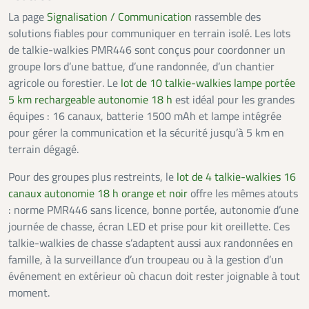
La page
Signalisation / Communication
rassemble des
solutions fiables pour communiquer en terrain isolé. Les lots
de talkie-walkies PMR446 sont conçus pour coordonner un
groupe lors d’une battue, d’une randonnée, d’un chantier
agricole ou forestier. Le
lot de 10 talkie-walkies lampe portée
5 km rechargeable autonomie 18 h
est idéal pour les grandes
équipes : 16 canaux, batterie 1500 mAh et lampe intégrée
pour gérer la communication et la sécurité jusqu’à 5 km en
terrain dégagé.
Pour des groupes plus restreints, le
lot de 4 talkie-walkies 16
canaux autonomie 18 h orange et noir
offre les mêmes atouts
: norme PMR446 sans licence, bonne portée, autonomie d’une
journée de chasse, écran LED et prise pour kit oreillette. Ces
talkie-walkies de chasse s’adaptent aussi aux randonnées en
famille, à la surveillance d’un troupeau ou à la gestion d’un
événement en extérieur où chacun doit rester joignable à tout
moment.