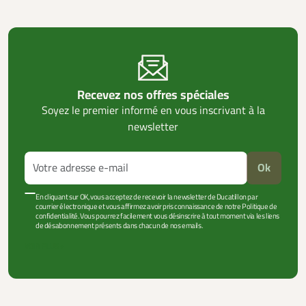
Recevez nos offres spéciales
Soyez le premier informé en vous inscrivant à la
newsletter
Ok
En cliquant sur OK, vous acceptez de recevoir la newsletter de Ducatillon par
courrier électronique et vous affirmez avoir pris connaissance de notre Politique de
confidentialité. Vous pourrez facilement vous désinscrire à tout moment via les liens
de désabonnement présents dans chacun de nos emails.
VOIR PLUS +