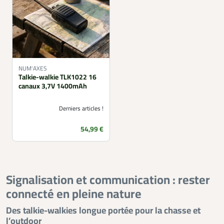
NUM'AXES
Talkie-walkie TLK1022 16
canaux 3,7V 1400mAh
Derniers articles !
Prix
54,99 €
Signalisation et communication : rester
connecté en pleine nature
Des talkie-walkies longue portée pour la chasse et
l’outdoor