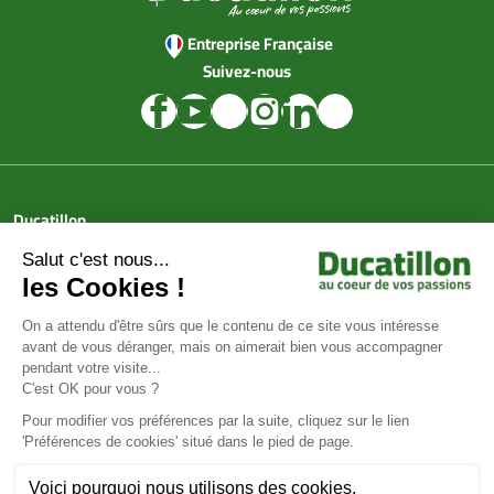
Entreprise Française
Suivez-nous
Ducatillon
Achat en ligne
Services
Aide & Conseils
Paiement sécurisé