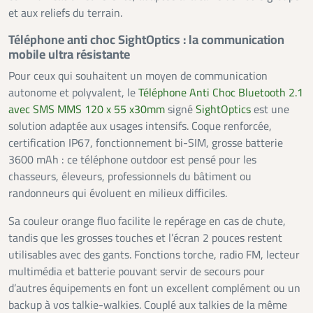
et aux reliefs du terrain.
Téléphone anti choc SightOptics : la communication
mobile ultra résistante
Pour ceux qui souhaitent un moyen de communication
autonome et polyvalent, le
Téléphone Anti Choc Bluetooth 2.1
avec SMS MMS 120 x 55 x30mm
signé
SightOptics
est une
solution adaptée aux usages intensifs. Coque renforcée,
certification IP67, fonctionnement bi-SIM, grosse batterie
3600 mAh : ce téléphone outdoor est pensé pour les
chasseurs, éleveurs, professionnels du bâtiment ou
randonneurs qui évoluent en milieux difficiles.
Sa couleur orange fluo facilite le repérage en cas de chute,
tandis que les grosses touches et l’écran 2 pouces restent
utilisables avec des gants. Fonctions torche, radio FM, lecteur
multimédia et batterie pouvant servir de secours pour
d’autres équipements en font un excellent complément ou un
backup à vos talkie-walkies. Couplé aux talkies de la même