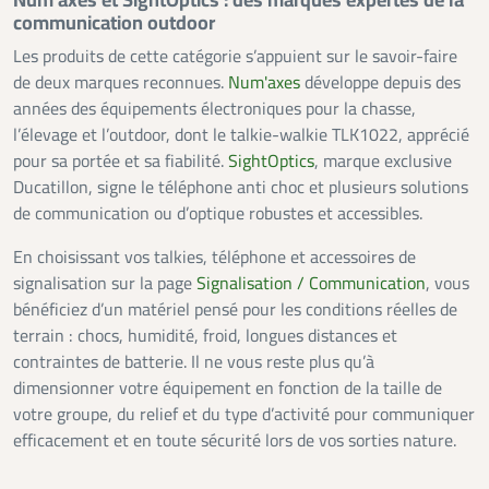
Num’axes et SightOptics : des marques expertes de la
communication outdoor
Les produits de cette catégorie s’appuient sur le savoir-faire
de deux marques reconnues.
Num'axes
développe depuis des
années des équipements électroniques pour la chasse,
l’élevage et l’outdoor, dont le talkie-walkie TLK1022, apprécié
pour sa portée et sa fiabilité.
SightOptics
, marque exclusive
Ducatillon, signe le téléphone anti choc et plusieurs solutions
de communication ou d’optique robustes et accessibles.
En choisissant vos talkies, téléphone et accessoires de
signalisation sur la page
Signalisation / Communication
, vous
bénéficiez d’un matériel pensé pour les conditions réelles de
terrain : chocs, humidité, froid, longues distances et
contraintes de batterie. Il ne vous reste plus qu’à
dimensionner votre équipement en fonction de la taille de
votre groupe, du relief et du type d’activité pour communiquer
efficacement et en toute sécurité lors de vos sorties nature.