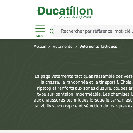
Menu
Accueil
Vêtements
Vêtements Tactiques
La page Vêtements tactiques rassemble des veste
la chasse, la randonnée et le tir sportif. Choi
ripstop et renforts aux zones d’usure, coupes 
type sur-pantalon imperméable. Les chemises UB
aux chaussures techniques lorsque le terrain est e
suivi, livraison rapide et sélection de marques e