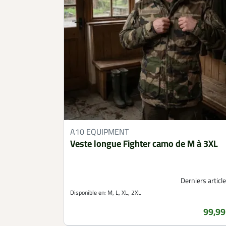
A10 EQUIPMENT
Veste longue Fighter camo de M à 3XL
Derniers article
Disponible en:
M, L, XL, 2XL
99,99
Prix