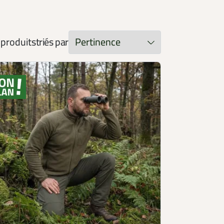
produits
triés par