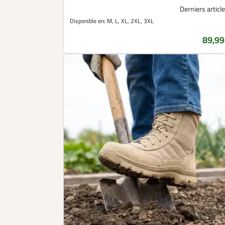
Derniers article
Disponible en:
M, L, XL, 2XL, 3XL
89,99
Prix