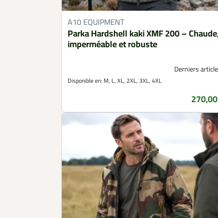
A10 EQUIPMENT
Parka Hardshell kaki XMF 200 – Chaude
imperméable et robuste
Derniers article
Disponible en:
M, L, XL, 2XL, 3XL, 4XL
270,00
Prix