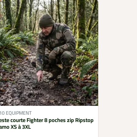
10 EQUIPMENT
este courte Fighter 8 poches zip Ripstop
amo XS à 3XL