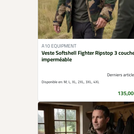
A10 EQUIPMENT
Veste Softshell Fighter Ripstop 3 couch
imperméable
Derniers article
Disponible en:
M, L, XL, 2XL, 3XL, 4XL
135,00
Prix