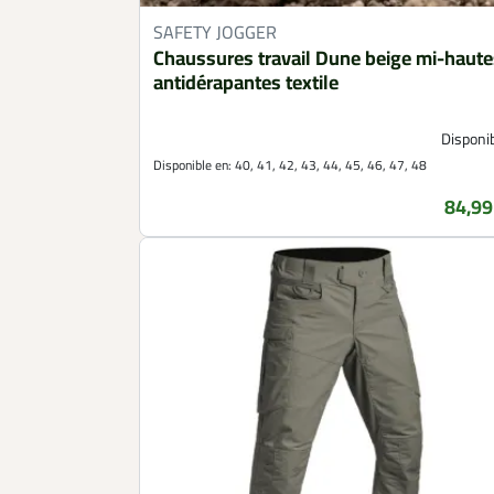
SAFETY JOGGER
Chaussures travail Dune beige mi-haute
antidérapantes textile
Disponi
Disponible en:
40, 41, 42, 43, 44, 45, 46, 47, 48
84,99
Prix