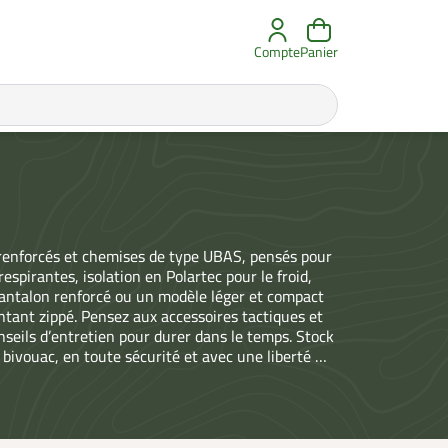
Compte
Panier
 renforcés et chemises de type UBAS, pensés pour
espirantes, isolation en Polartec pour le froid,
pantalon renforcé ou un modèle léger et compact
tant zippé. Pensez aux accessoires tactiques et
onseils d’entretien pour durer dans le temps. Stock
 bivouac, en toute sécurité et avec une liberté de