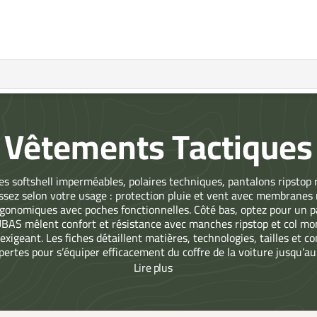
Vêtements Tactiques
s softshell imperméables, polaires techniques, pantalons ripstop
sissez selon votre usage : protection pluie et vent avec membranes r
ergonomiques avec poches fonctionnelles. Côté bas, optez pour un 
AS mêlent confort et résistance avec manches ripstop et col mon
xigeant. Les fiches détaillent matières, technologies, tailles et c
xpertes pour s’équiper efficacement du coffre de la voiture jusqu’au
mouvement optimale.
Lire
plus