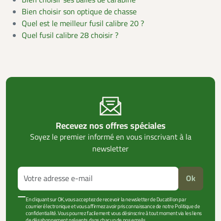
Bien choisir son optique de chasse
Quel est le meilleur fusil calibre 20 ?
Quel fusil calibre 28 choisir ?
Recevez nos offres spéciales
Soyez le premier informé en vous inscrivant à la
newsletter
Ok
En cliquant sur OK, vous acceptez de recevoir la newsletter de Ducatillon par
courrier électronique et vous affirmez avoir pris connaissance de notre Politique de
confidentialité. Vous pourrez facilement vous désinscrire à tout moment via les liens
de désabonnement présents dans chacun de nos emails.