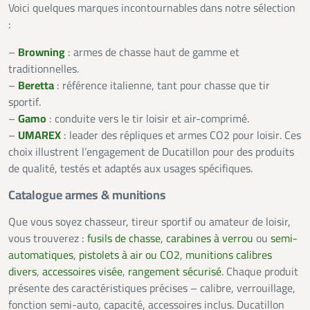
Voici quelques marques incontournables dans notre sélection
:
–
Browning
: armes de chasse haut de gamme et
traditionnelles.
–
Beretta
: référence italienne, tant pour chasse que tir
sportif.
–
Gamo
: conduite vers le tir loisir et air-comprimé.
–
UMAREX
: leader des répliques et armes CO2 pour loisir. Ces
choix illustrent l’engagement de Ducatillon pour des produits
de qualité, testés et adaptés aux usages spécifiques.
Catalogue armes & munitions
Que vous soyez chasseur, tireur sportif ou amateur de loisir,
vous trouverez :
fusils de chasse
,
carabines à verrou
ou
semi-
automatiques
,
pistolets à air ou CO2
,
munitions calibres
divers
,
accessoires visée
,
rangement sécurisé
. Chaque produit
présente des caractéristiques précises – calibre, verrouillage,
fonction semi-auto, capacité, accessoires inclus. Ducatillon