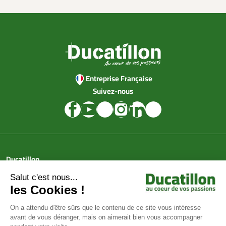
Entreprise Française
Suivez-nous
Ducatillon
Achat en ligne
Services
Aide & Conseils