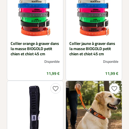
Collier orange à graver dans
Collier jaune à graver dans
la masse BIOGOLD petit
la masse BIOGOLD petit
chien et chiot 45 cm
chien et chiot 45 cm
Disponible
Disponible
Prix
Prix
11,99 €
11,99 €
favorite_border
favorite_border