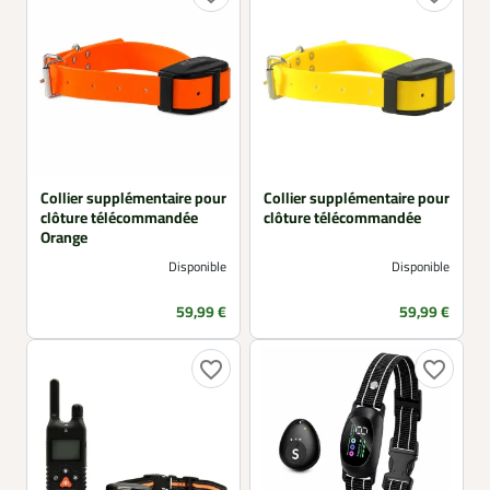
Collier supplémentaire pour
Collier supplémentaire pour
clôture télécommandée
clôture télécommandée
Orange
Disponible
Disponible
Prix
Prix
59,99 €
59,99 €
favorite_border
favorite_border