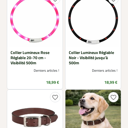
Collier Lumineux Rose
Collier Lumineux Réglable
Réglable 20-70 cm -
Noir - Visibilité jusqu'à
Visibilité 500m
500m
Derniers articles !
Derniers articles !
Prix
Prix
18,99 €
18,99 €
favorite_border
favorite_border