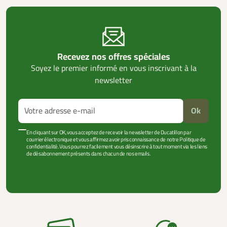
Recevez nos offres spéciales
Soyez le premier informé en vous inscrivant à la
newsletter
Ok
En cliquant sur OK, vous acceptez de recevoir la newsletter de Ducatillon par
courrier électronique et vous affirmez avoir pris connaissance de notre Politique de
confidentialité. Vous pourrez facilement vous désinscrire à tout moment via les liens
de désabonnement présents dans chacun de nos emails.
VOIR PLUS +