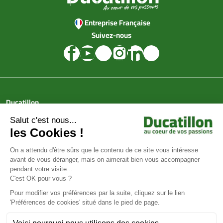
Entreprise Française
Suivez-nous
Ducatillon
Achat en ligne
Services
Aide & Conseils
Paiement sécurisé