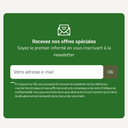
Recevez nos offres spéciales
Soyez le premier informé en vous inscrivant à la
newsletter
Ok
En cliquant sur OK, vous acceptez de recevoir la newsletter de Ducatillon par
courrier électronique et vous affirmez avoir pris connaissance de notre Politique de
confidentialité. Vous pourrez facilement vous désinscrire à tout moment via les liens
de désabonnement présents dans chacun de nos emails.
VOIR PLUS +