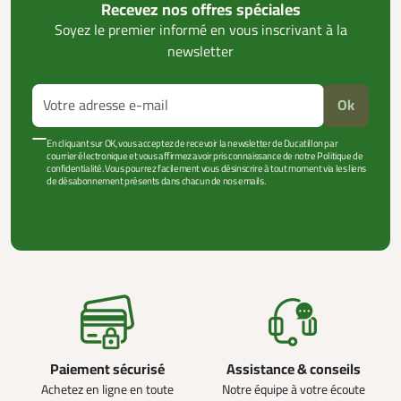
Recevez nos offres spéciales
Soyez le premier informé en vous inscrivant à la
newsletter
Ok
En cliquant sur OK, vous acceptez de recevoir la newsletter de Ducatillon par
courrier électronique et vous affirmez avoir pris connaissance de notre Politique de
confidentialité. Vous pourrez facilement vous désinscrire à tout moment via les liens
de désabonnement présents dans chacun de nos emails.
VOIR PLUS +
Paiement sécurisé
Assistance & conseils
Achetez en ligne en toute
Notre équipe à votre écoute