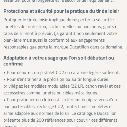
essentiel pour la longévité et la sécurité de l’équipement. :
Protections et sécurité pour la pratique du tir de loisir
Pratiquer le tir de loisir implique de respecter la sécurité :
lunettes de protection, cache-oreilles ou bouchons, gants et
tapis de tir sont à prévoir. Ça garantit non seulement votre
bien-être mais aussi la conformité aux engagements
responsables que porte la marque Ducatillon dans ce domaine.
Adaptation à votre usage que l'on soit débutant ou
confirmé
• Pour débuter, un pistolet CO2 ou carabine légère suffisent.
• Pour s’entraîner à la précision ou au tir longue durée,
privilégiez les modèles modulables (22 LR, canon rayé) et des
accessoires comme lunette ou cibles métalliques.
• Pour pratiquer en club ou à l’extérieur, équipez-vous d’un
bon porte-cibles, recharge CO2, protections complètes et
arme adaptée aux normes de loisir. Le catalogue Ducatillon
présente plus de 200 références pour couvrir ces différents