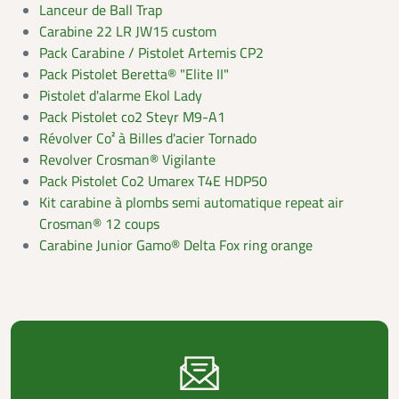
Lanceur de Ball Trap
Carabine 22 LR JW15 custom
Pack Carabine / Pistolet Artemis CP2
Pack Pistolet Beretta® "Elite II"
Pistolet d'alarme Ekol Lady
Pack Pistolet co2 Steyr M9-A1
Révolver Co² à Billes d'acier Tornado
Revolver Crosman® Vigilante
Pack Pistolet Co2 Umarex T4E HDP50
Kit carabine à plombs semi automatique repeat air
Crosman® 12 coups
Carabine Junior Gamo® Delta Fox ring orange