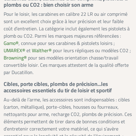
plombs ou CO2 : bien choisir son arme
Pour le loisir, les carabines en calibre 22 LR ou air comprimé
sont un excellent choix grâce à leur précision et leur faible
coût d’entretien. La catégorie inclut également les pistolets à
plomb ou CO2. Parmi les marques majeures référencées :
Gamo®
, connue pour ses carabines & pistolets loisirs ;
UMAREX®
et
Walther®
pour leurs répliques ou modèles CO2 ;
Browning®
pour ses modèles orientation chasse/travail
convertible loisir. Ces marques attestent de la qualité offerte
par Ducatillon.
Cibles, porte cibles, plombs de précision...les
accessoires essentiels du tir de loisir et sportif
Au-delà de l’arme, les accessoires sont indispensables : cibles
(carton, métallique), porte-cibles, housses ou fourreaux,
nettoyants pour arme, recharge CO2, plombs de précision. Ces
éléments permettent de tirer dans de bonnes conditions et
d’entretenir correctement votre matériel, ce qui s’avère