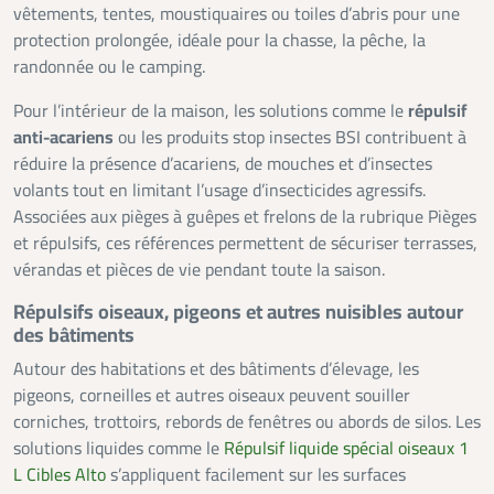
vêtements, tentes, moustiquaires ou toiles d’abris pour une
protection prolongée, idéale pour la chasse, la pêche, la
randonnée ou le camping.
Pour l’intérieur de la maison, les solutions comme le
répulsif
anti-acariens
ou les produits stop insectes BSI contribuent à
réduire la présence d’acariens, de mouches et d’insectes
volants tout en limitant l’usage d’insecticides agressifs.
Associées aux pièges à guêpes et frelons de la rubrique Pièges
et répulsifs, ces références permettent de sécuriser terrasses,
vérandas et pièces de vie pendant toute la saison.
Répulsifs oiseaux, pigeons et autres nuisibles autour
des bâtiments
Autour des habitations et des bâtiments d’élevage, les
pigeons, corneilles et autres oiseaux peuvent souiller
corniches, trottoirs, rebords de fenêtres ou abords de silos. Les
solutions liquides comme le
Répulsif liquide spécial oiseaux 1
L Cibles Alto
s’appliquent facilement sur les surfaces