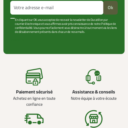
Ok
En cliquant sur OK, vous acceptez de recevoir la newsletter de Ducatillon par
courrier électronique et vous affirmez avoir pris connaissance de notre Politique de
confidentialité. Vous pourrez facilement vous désinscrire à tout moment via les liens
de désabonnement présents dans chacun de nos emails.
VOIR PLUS +
Paiement sécurisé
Assistance & conseils
Achetez en ligne en toute
Notre équipe à votre écoute
confiance