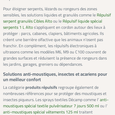
Pour éloigner serpents, lézards ou rongeurs des zones
sensibles, les solutions liquides et granulés comme le
Répulsif
serpent granulés Cibles Alto
ou le
Répulsif liquide spécial
serpents 1 L Alto
s’appliquent en cordon autour des lieux à
protéger : parcs, cabanes, clapiers, bâtiments agricoles. Ils
créent une barrière olfactive que les animaux n’osent pas
franchir. En complément, les répulsifs électroniques à
ultrasons comme les modèles M6, M9 ou C100 couvrent de
grandes surfaces et réduisent la présence de rongeurs dans
les jardins, garages, greniers ou dépendances.
Solutions anti-moustiques, insectes et acariens pour
un meilleur confort
La catégorie
produits répulsifs
regroupe également de
nombreuses références pour se protéger des moustiques et
insectes piqueurs. Les sprays textiles Décamp comme l’
anti-
moustiques spécial textile pulvérisateur 7 jours 500 ml
ou l’
anti-moustiques spécial vêtements 125 ml
traitent