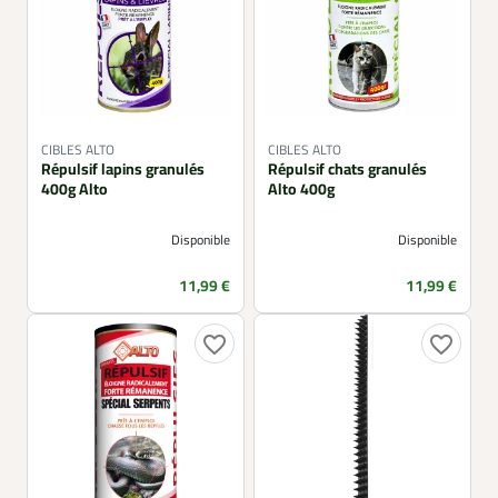
CIBLES ALTO
CIBLES ALTO
Répulsif lapins granulés
Répulsif chats granulés
400g Alto
Alto 400g
Disponible
Disponible
Prix
Prix
11,99 €
11,99 €
favorite_border
favorite_border