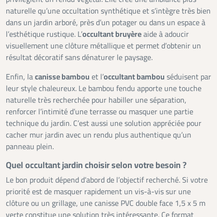
naturelle qu’une occultation synthétique et s’intègre très bien
dans un jardin arboré, près d’un potager ou dans un espace à
l’esthétique rustique. L’
occultant bruyère
aide à adoucir
visuellement une clôture métallique et permet d’obtenir un
résultat décoratif sans dénaturer le paysage.
Enfin, la
canisse bambou
et l’
occultant bambou
séduisent par
leur style chaleureux. Le bambou fendu apporte une touche
naturelle très recherchée pour habiller une séparation,
renforcer l’intimité d’une terrasse ou masquer une partie
technique du jardin. C’est aussi une solution appréciée pour
cacher mur jardin avec un rendu plus authentique qu’un
panneau plein.
Quel occultant jardin choisir selon votre besoin ?
Le bon produit dépend d’abord de l’objectif recherché. Si votre
priorité est de masquer rapidement un vis-à-vis sur une
clôture ou un grillage, une canisse PVC double face 1,5 x 5 m
verte constitue une solution très intéressante. Ce format