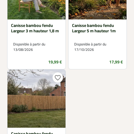
Canisse bambou fendu
Canisse bambou fendu
Largeur 3 m hauteur 1,8 m
Largeur 5 m hauteur 1m
Disponible à partir du
Disponible à partir du
13/08/2026
17/10/2026
Prix
Prix
19,99 €
17,99 €
favorite_border
Canisse bambou fendu