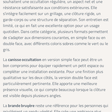
souhaitent une occultation régulière, un aspect net et une
résistance satisfaisante aux conditions extérieures. Elle
s’intègre facilement sur un grillage, une clôture rigide, un
garde-corps ou une structure de séparation. Son entretien est
limité, ce qui en fait une excellente option pour un usage
quotidien. Dans cette catégorie, plusieurs formats permettent
de s’adapter aux dimensions courantes, en simple face ou en
double face, avec différents coloris sobres comme le vert ou le
gris.
La
canisse occultation
en version simple face peut être un
bon compromis pour équiper rapidement un petit espace ou
compléter une installation existante. Pour une finition plus
qualitative sur les deux côtés, la version double face est
particulièrement pertinente. Elle apporte une meilleure
présence visuelle, ce qui compte beaucoup lorsque la clôture
est visible depuis plusieurs angles.
La
brande bruyère
reste une référence pour les personnes qui
privilégient un rendu végétal. Elle crée une ambiance plus