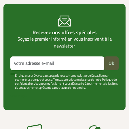
Recevez nos offres spéciales
Soyez le premier informé en vous inscrivant à la
newsletter
Ok
En cliquant sur OK, vous acceptez de recevoir la newsletter de Ducatillon par
courrier électronique et vous affirmez avoir pris connaissance de notre Politique de
confidentialité. Vous pourrez facilement vous désinscrire à tout moment via les liens
de désabonnement présents dans chacun de nos emails.
VOIR PLUS +