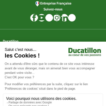
Entreprise Française
Suivez-nous
Ducatillon
Achat en ligne
Services
Aide & Conseils
Paiement sécurisé