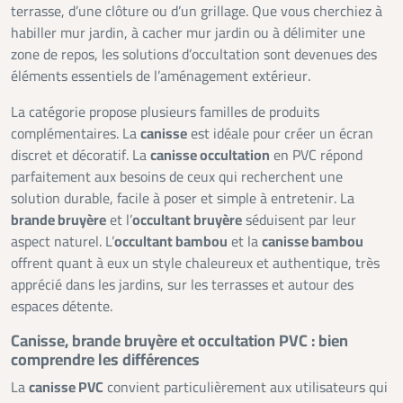
terrasse, d’une clôture ou d’un grillage. Que vous cherchiez à
habiller mur jardin, à cacher mur jardin ou à délimiter une
zone de repos, les solutions d’occultation sont devenues des
éléments essentiels de l’aménagement extérieur.
La catégorie propose plusieurs familles de produits
complémentaires. La
canisse
est idéale pour créer un écran
discret et décoratif. La
canisse occultation
en PVC répond
parfaitement aux besoins de ceux qui recherchent une
solution durable, facile à poser et simple à entretenir. La
brande bruyère
et l’
occultant bruyère
séduisent par leur
aspect naturel. L’
occultant bambou
et la
canisse bambou
offrent quant à eux un style chaleureux et authentique, très
apprécié dans les jardins, sur les terrasses et autour des
espaces détente.
Canisse, brande bruyère et occultation PVC : bien
comprendre les différences
La
canisse PVC
convient particulièrement aux utilisateurs qui