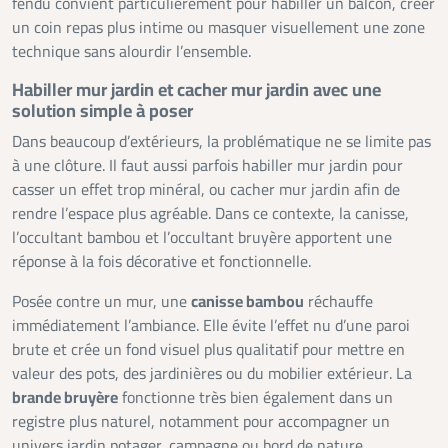
fendu convient particulièrement pour habiller un balcon, créer
un coin repas plus intime ou masquer visuellement une zone
technique sans alourdir l’ensemble.
Habiller mur jardin et cacher mur jardin avec une
solution simple à poser
Dans beaucoup d’extérieurs, la problématique ne se limite pas
à une clôture. Il faut aussi parfois habiller mur jardin pour
casser un effet trop minéral, ou cacher mur jardin afin de
rendre l’espace plus agréable. Dans ce contexte, la canisse,
l’occultant bambou et l’occultant bruyère apportent une
réponse à la fois décorative et fonctionnelle.
Posée contre un mur, une
canisse bambou
réchauffe
immédiatement l’ambiance. Elle évite l’effet nu d’une paroi
brute et crée un fond visuel plus qualitatif pour mettre en
valeur des pots, des jardinières ou du mobilier extérieur. La
brande bruyère
fonctionne très bien également dans un
registre plus naturel, notamment pour accompagner un
univers jardin potager, campagne ou bord de nature.