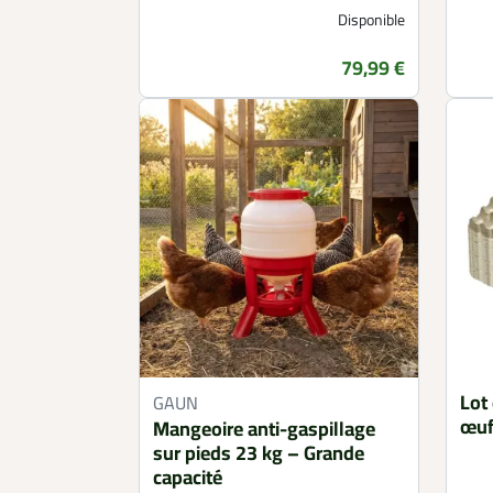
Disponible
79,99 €
Prix
Lot
GAUN
œuf
Mangeoire anti-gaspillage
sur pieds 23 kg – Grande
capacité