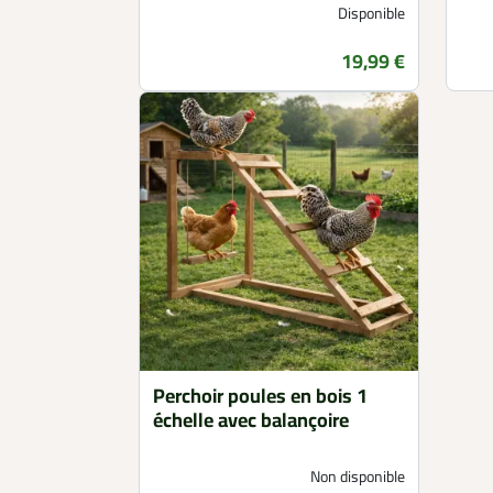
Disponible
19,99 €
Prix
Perchoir poules en bois 1
échelle avec balançoire
Non disponible