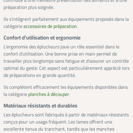
contribue à une meilleure présentation des aliments et à une
préparation plus soignée.
Ils s’intègrent parfaitement aux équipements proposés dans la
catégorie
accessoires de préparation
.
Confort d’utilisation et ergonomie
L’ergonomie des éplucheurs joue un rôle essentiel dans le
confort d’utilisation. Une bonne prise en main permet de
travailler plus longtemps sans fatigue et d’assurer un contrôle
optimal du geste. Cet aspect est particulièrement apprécié lors
de préparations en grande quantité.
Ils complètent efficacement les équipements disponibles dans
la catégorie
planches à découper
.
Matériaux résistants et durables
Les éplucheurs sont fabriqués à partir de matériaux résistants
conçus pour un usage fréquent. Les lames offrent une
excellente tenue du tranchant, tandis que les manches