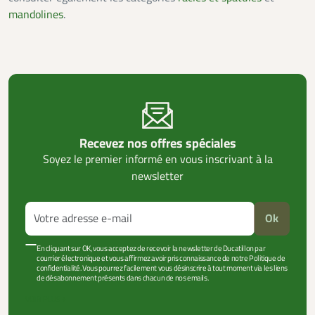
mandolines
.
Recevez nos offres spéciales
Soyez le premier informé en vous inscrivant à la
newsletter
Ok
En cliquant sur OK, vous acceptez de recevoir la newsletter de Ducatillon par
courrier électronique et vous affirmez avoir pris connaissance de notre Politique de
confidentialité. Vous pourrez facilement vous désinscrire à tout moment via les liens
de désabonnement présents dans chacun de nos emails.
VOIR PLUS +