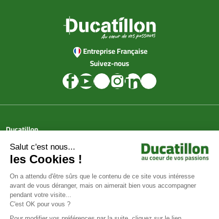
Entreprise Française
Suivez-nous
Ducatillon
Achat en ligne
Services
Aide & Conseils
Paiement sécurisé