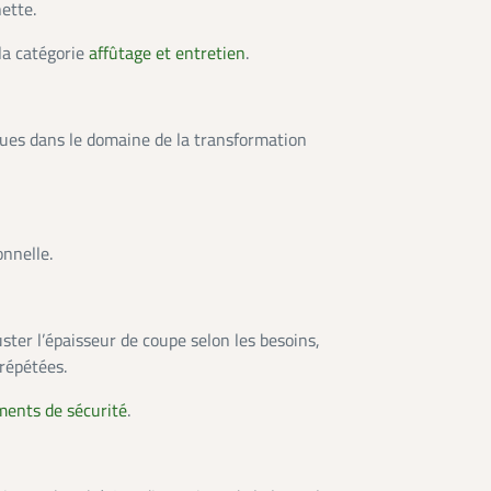
ette.
la catégorie
affûtage et entretien
.
nnues dans le domaine de la transformation
nnelle.
uster l’épaisseur de coupe selon les besoins,
 répétées.
ents de sécurité
.