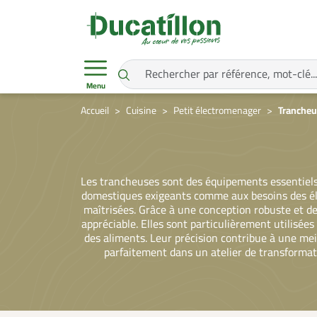
Menu
Accueil
Cuisine
Petit électromenager
Tranche
Les trancheuses sont des équipements essentiels 
domestiques exigeants comme aux besoins des éle
maîtrisées. Grâce à une conception robuste et de
appréciable. Elles sont particulièrement utilisée
des aliments. Leur précision contribue à une mei
parfaitement dans un atelier de transformatio