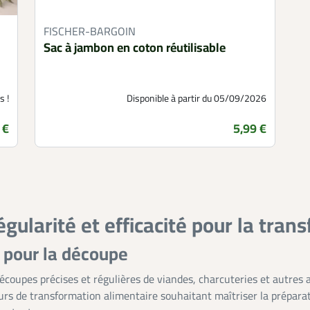
FISCHER-BARGOIN
Sac à jambon en coton réutilisable
s !
Disponible à partir du 05/09/2026
 €
5,99 €
Prix
égularité et efficacité pour la tra
 pour la découpe
écoupes précises et régulières de viandes, charcuteries et autres 
urs de transformation alimentaire souhaitant maîtriser la préparat