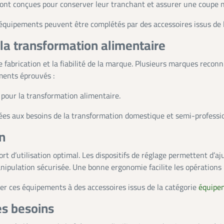
sont conçues pour conserver leur tranchant et assurer une coupe n
équipements peuvent être complétés par des accessoires issus de 
a transformation alimentaire
e fabrication et la fiabilité de la marque. Plusieurs marques reco
ments éprouvés :
 pour la transformation alimentaire.
s aux besoins de la transformation domestique et semi-professio
on
t d’utilisation optimal. Les dispositifs de réglage permettent d’aj
manipulation sécurisée. Une bonne ergonomie facilite les opérations
ocier ces équipements à des accessoires issus de la catégorie
équipem
es besoins