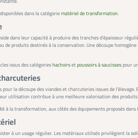
onstante.
disponibles dans la catégorie
matériel de transformation
.
e
ide dans leur capacité à produire des tranches d’épaisseur régulièr
ou de produits destinés à la conservation. Une découpe homogène am
cles issus des catégories
hachoirs
et
poussoirs à saucisses
pour un
charcuteries
 pour la découpe des viandes et charcuteries issues de l’élevage.
eur utilisation contribue à une meilleure valorisation des produit
édié à la transformation, aux côtés des équipements proposés dans 
ériel
er à un usage régulier. Les matériaux utilisés privilégient la solidi