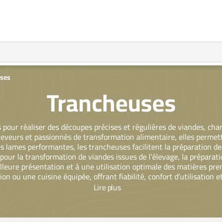
uses
Trancheuses
pour réaliser des découpes précises et régulières de viandes, cha
veurs et passionnés de transformation alimentaire, elles permet
s lames performantes, les trancheuses facilitent la préparation d
s pour la transformation de viandes issues de l’élevage, la prépar
lleure présentation et à une utilisation optimale des matières prem
n ou une cuisine équipée, offrant fiabilité, confort d’utilisation et
Lire
plus