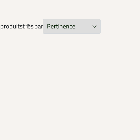
produits
triés par