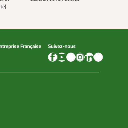
ité)
ntreprise Française
Suivez-nous