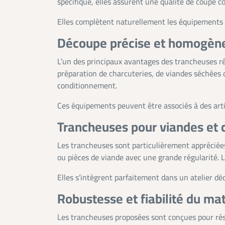
spécifique, elles assurent une qualité de coupe c
Elles complètent naturellement les équipements 
Découpe précise et homogèn
L’un des principaux avantages des trancheuses rés
préparation de charcuteries, de viandes séchées 
conditionnement.
Ces équipements peuvent être associés à des arti
Trancheuses pour viandes et 
Les trancheuses sont particulièrement appréciées
ou pièces de viande avec une grande régularité. L
Elles s’intègrent parfaitement dans un atelier d
Robustesse et fiabilité du mat
Les trancheuses proposées sont conçues pour résist