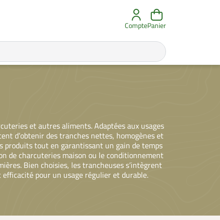
Compte
Panier
rcuteries et autres aliments. Adaptées aux usages
tent d’obtenir des tranches nettes, homogènes et
es produits tout en garantissant un gain de temps
ation de charcuteries maison ou le conditionnement
ières. Bien choisies, les trancheuses s’intègrent
 efficacité pour un usage régulier et durable.