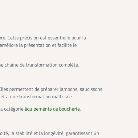
e. Cette précision est essentielle pour la
éliore la présentation et facilite le
e chaîne de transformation complète.
 Elles permettent de préparer jambons, saucissons
s et à une transformation maîtrisée.
la catégorie
équipements de boucherie
.
té, la stabilité et la longévité, garantissant un