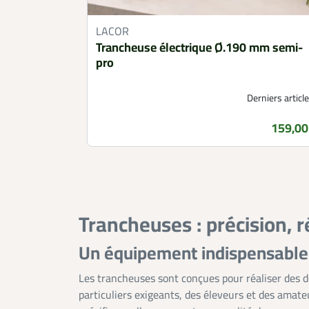
LACOR
Trancheuse électrique Ø.190 mm semi-
pro
Derniers article
159,00
Prix
Trancheuses : précision, r
Un équipement indispensable
Les trancheuses sont conçues pour réaliser des d
particuliers exigeants, des éleveurs et des amate