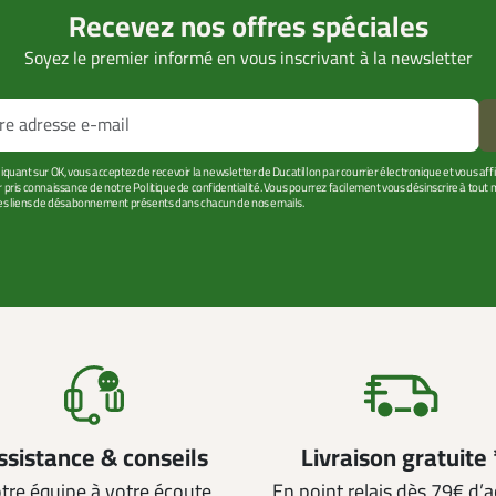
Recevez nos offres spéciales
Soyez le premier informé en vous inscrivant à la newsletter
liquant sur OK, vous acceptez de recevoir la newsletter de Ducatillon par courrier électronique et vous af
r pris connaissance de notre Politique de confidentialité. Vous pourrez facilement vous désinscrire à tou
les liens de désabonnement présents dans chacun de nos emails.
ssistance & conseils
Livraison gratuite 
tre équipe à votre écoute
En point relais dès 79€ d’