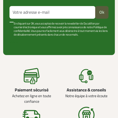
Ok
En cliquant sur OK, vous acceptez de recevoir la newsletter de Ducatillon par
courrier électronique et vous affirmez avoir pris connaissance de notre Politique de
confidentialité. Vous pourrez facilement vous désinscrire à tout moment via les liens
de désabonnement présents dans chacun de nos emails.
VOIR PLUS +
Paiement sécurisé
Assistance & conseils
Achetez en ligne en toute
Notre équipe à votre écoute
confiance