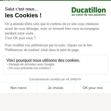
Ducatillon
Achat en ligne
Services
Aide & Conseils
Paiement sécurisé
© Ducatillon 2026
Gestion des cookies