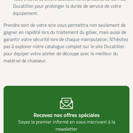
Ducatillon pour prolonger la durée de service de votre
équipement.
Prendre soin de votre scie vous permettra non seulement de
gagner en rapidité lors du traitement du gibier, mais aussi de
garantir votre sécurité lors de chaque manipulation. N'hésitez
pas à explorer notre catalogue complet sur le site Ducatillon
pour équiper votre atelier de découpe avec le meilleur du
matériel de chasseur.
Recevez nos offres spéciales
Soyez le premier informé en vous inscrivant à la
newsletter