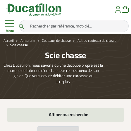
Menu
Accueil
Armurerie
Couteaux de chasse
Autres couteaux de chasse
Scie chasse
Scie chasse
Chez Ducatillon, nous savons qu'une découpe propre est la
marque de fabrique d'un chasseur respectueux de son
gibier. Que vous deviez débiter une carcasse au
campement ou dégager une ligne de tir encombrée,
Lire
plus
disposer d'une scie performante est une règle de base.
Nous avons sélectionné pour vous des outils de poigne,
capables de s'attaquer aussi bien aux bois durs qu'aux os
les plus résistants sans faiblir.
Affiner ma recherche