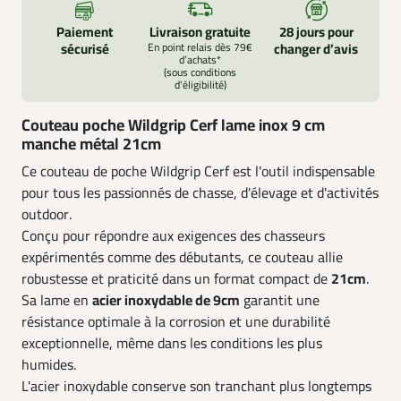
Paiement
Livraison gratuite
28 jours pour
sécurisé
En point relais dès 79€
changer d’avis
d’achats*
(sous conditions
d'éligibilité)
Couteau poche Wildgrip Cerf lame inox 9 cm
manche métal 21cm
Ce couteau de poche Wildgrip Cerf est l'outil indispensable
pour tous les passionnés de chasse, d'élevage et d'activités
outdoor.
Conçu pour répondre aux exigences des chasseurs
expérimentés comme des débutants, ce couteau allie
robustesse et praticité dans un format compact de
21cm
.
Sa lame en
acier inoxydable de 9cm
garantit une
résistance optimale à la corrosion et une durabilité
exceptionnelle, même dans les conditions les plus
humides.
L'acier inoxydable conserve son tranchant plus longtemps