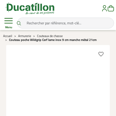
Menu
Accueil
Armurerie
Couteaux de chasse
Couteau poche Wildgrip Cerf lame inox 9 cm manche métal 21cm
favorite_border