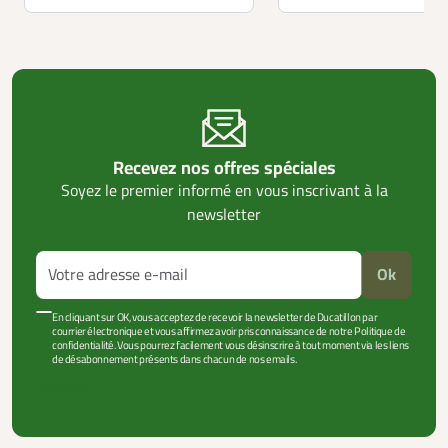
Recevez nos offres spéciales
Soyez le premier informé en vous inscrivant à la
newsletter
Ok
En cliquant sur OK, vous acceptez de recevoir la newsletter de Ducatillon par
courrier électronique et vous affirmez avoir pris connaissance de notre Politique de
confidentialité. Vous pourrez facilement vous désinscrire à tout moment via les liens
de désabonnement présents dans chacun de nos emails.
VOIR PLUS +