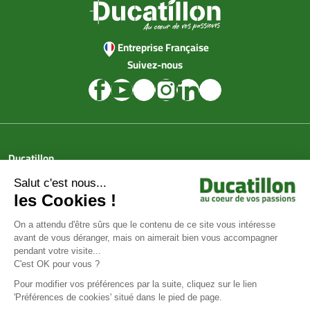
Entreprise Française
Suivez-nous
Ducatillon
Achat en ligne
Services
Aide & Conseils
Paiement sécurisé