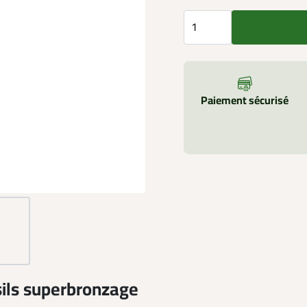
Paiement sécurisé
sils superbronzage