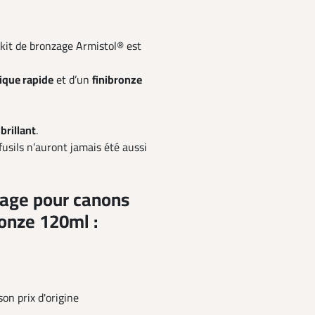
 kit de bronzage Armistol® est
que rapide
et d’un
finibronze
 brillant
.
usils n’auront jamais été aussi
zage pour canons
ronze 120ml :
on prix d'origine