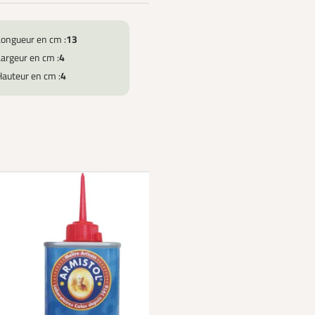
Longueur en cm :
13
argeur en cm :
4
Hauteur en cm :
4