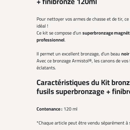
+ finibronze 120ml
Pour nettoyer vos armes de chasse et de tir, ce
idéal !
Ce kit se compose d’un
superbronzage magnéti
professionnel
.
Il permet un excellent bronzage, d’un beau
noir
Avec ce bronzage Armistol®, les canons de vos f
éclatants.
Caractéristiques du Kit bron
fusils superbronzage + finib
Contenance :
120 ml
*Chaque article peut être vendu séparément à s