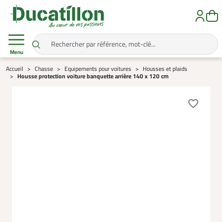
Menu
Accueil
Chasse
Equipements pour voitures
Housses et plaids
Housse protection voiture banquette arrière 140 x 120 cm
favorite_border