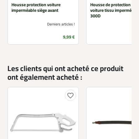
Housse protection voiture
Housse de protection coff
imperméable siège avant
voiture tissu imperméabl
300D
Derniers articles !
Prix
9,99 €
Les clients qui ont acheté ce produit
ont également acheté :
favorite_border