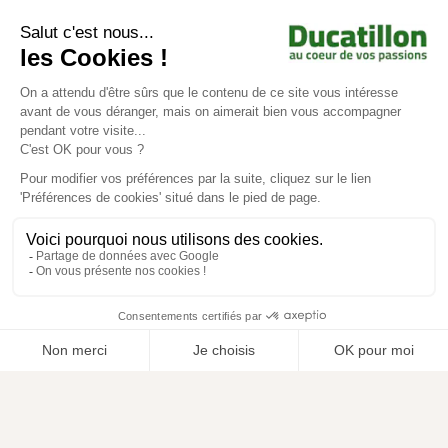
Achat en ligne
Services
Aide & Conseils
Paiement sécurisé
© Ducatillon 2026
Gestion des cookies