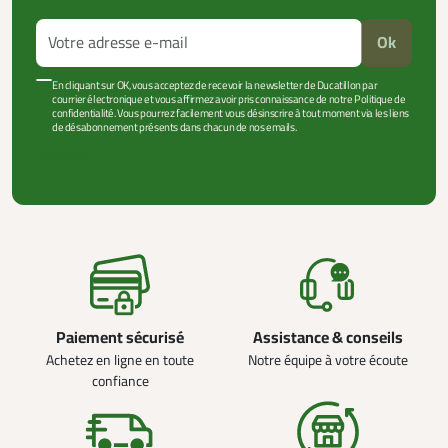
Ok
En cliquant sur OK, vous acceptez de recevoir la newsletter de Ducatillon par
courrier électronique et vous affirmez avoir pris connaissance de notre Politique de
confidentialité. Vous pourrez facilement vous désinscrire à tout moment via les liens
de désabonnement présents dans chacun de nos emails.
VOIR PLUS +
Paiement sécurisé
Assistance & conseils
Achetez en ligne en toute
Notre équipe à votre écoute
confiance