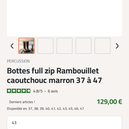
PERCUSSION
Bottes full zip Rambouillet
caoutchouc marron 37 à 47
4.8
/
5
-
6
avis
129,00 €
Derniers articles !
Disponible en:
37, 38, 39, 40, 41, 42, 43, 45, 46, 47
43