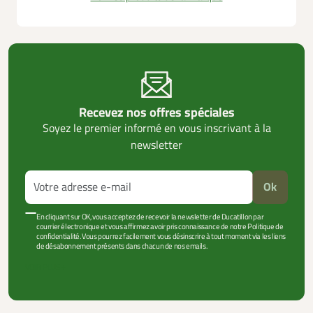
Recevez nos offres spéciales
Soyez le premier informé en vous inscrivant à la
newsletter
Ok
En cliquant sur OK, vous acceptez de recevoir la newsletter de Ducatillon par
courrier électronique et vous affirmez avoir pris connaissance de notre Politique de
confidentialité. Vous pourrez facilement vous désinscrire à tout moment via les liens
de désabonnement présents dans chacun de nos emails.
VOIR PLUS +