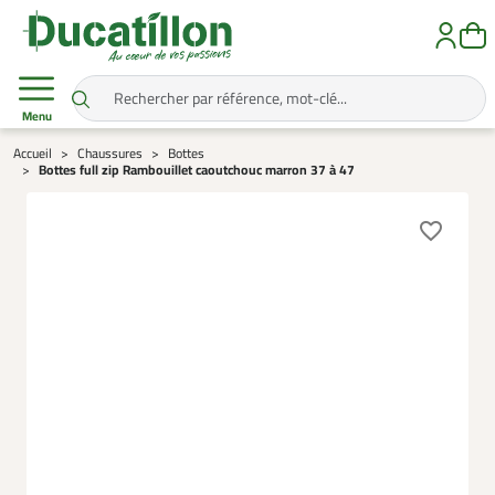
Menu
Accueil
Chaussures
Bottes
Bottes full zip Rambouillet caoutchouc marron 37 à 47
favorite_border