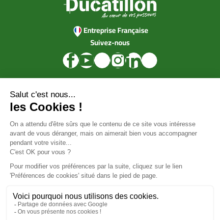
Entreprise Française
Suivez-nous
Ducatillon
Achat en ligne
Services
Aide & Conseils
Paiement sécurisé