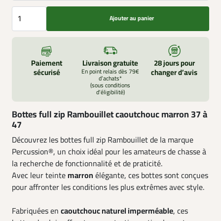
Ajouter au panier
Paiement
Livraison gratuite
28 jours pour
sécurisé
En point relais dès 79€
changer d’avis
d’achats*
(sous conditions
d'éligibilité)
Bottes full zip Rambouillet caoutchouc marron 37 à
47
Découvrez les bottes full zip Rambouillet de la marque
Percussion®, un choix idéal pour les amateurs de chasse à
la recherche de fonctionnalité et de praticité.
Avec leur teinte
marron
élégante, ces bottes sont conçues
pour affronter les conditions les plus extrêmes avec style.
Fabriquées en
caoutchouc naturel imperméable
, ces