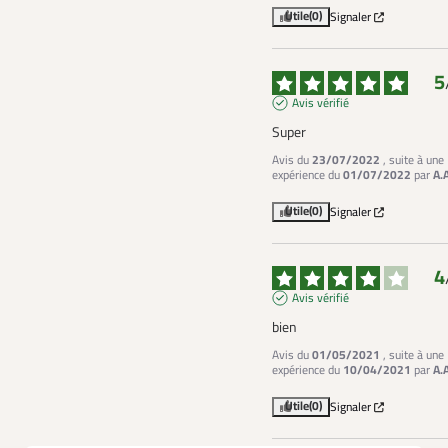
Utile
(0)
Signaler
5
Avis vérifié
Super
Avis du
23/07/2022
, suite à une
expérience du
01/07/2022
par
A.
Utile
(0)
Signaler
4
Avis vérifié
bien
Avis du
01/05/2021
, suite à une
expérience du
10/04/2021
par
A.
Utile
(0)
Signaler