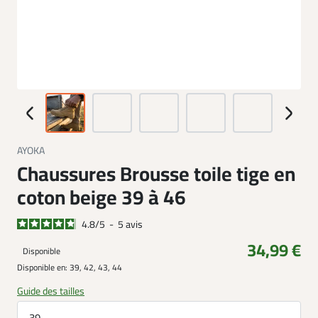
AYOKA
Chaussures Brousse toile tige en
coton beige 39 à 46
4.8
/
5
-
5
avis
34,99 €
Disponible
Disponible en:
39, 42, 43, 44
Guide des tailles
39