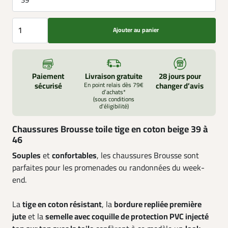
Ajouter au panier
Paiement
Livraison gratuite
28 jours pour
sécurisé
En point relais dès 79€
changer d’avis
d’achats*
(sous conditions
d'éligibilité)
Chaussures Brousse toile tige en coton beige 39 à
46
Souples
et
confortables
, les chaussures Brousse sont
parfaites pour les promenades ou randonnées du week-
end.
La
tige en coton résistant
, la
bordure repliée première
jute
et la
semelle avec coquille de protection PVC injecté