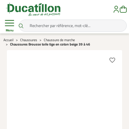
Menu
Accueil
Chaussures
Chaussure de marche
Chaussures Brousse toile tige en coton beige 39 à 46
favorite_border