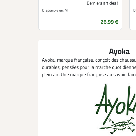
Derniers articles !
Disponible en:
M
D
Prix
26,99 €
Ayoka
Ayoka, marque française, conçoit des chaussur
durables, pensées pour la marche quotidienne
plein air. Une marque française au savoir-fai