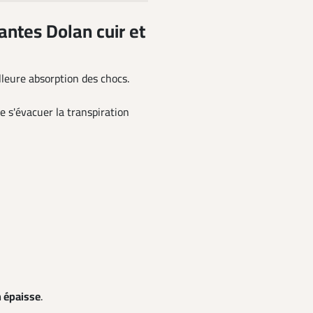
ntes Dolan cuir et
leure absorption des chocs.
e s'évacuer la transpiration
n épaisse
.