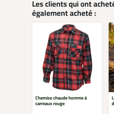
Les clients qui ont achet
également acheté :
Chemise chaude homme à
L
carreaux rouge