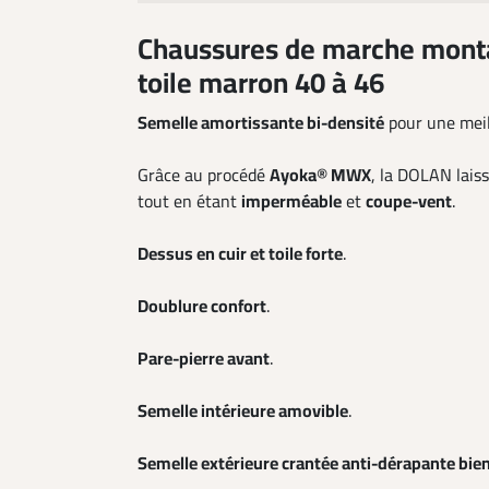
Chaussures de marche monta
toile marron 40 à 46
Semelle amortissante bi-densité
pour une meil
Grâce au procédé
Ayoka® MWX
, la DOLAN laiss
tout en étant
imperméable
et
coupe-vent
.
Dessus en cuir et toile forte
.
Doublure confort
.
Pare-pierre avant
.
Semelle intérieure amovible
.
Semelle extérieure crantée anti-dérapante bie