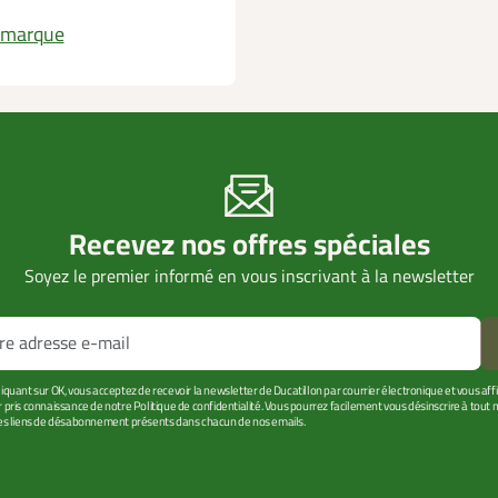
a marque
Recevez nos offres spéciales
Soyez le premier informé en vous inscrivant à la newsletter
liquant sur OK, vous acceptez de recevoir la newsletter de Ducatillon par courrier électronique et vous af
r pris connaissance de notre Politique de confidentialité. Vous pourrez facilement vous désinscrire à tou
les liens de désabonnement présents dans chacun de nos emails.