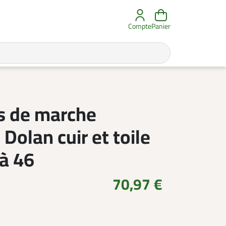
Compte
Panier
s de marche
Dolan cuir et toile
à 46
70,97 €