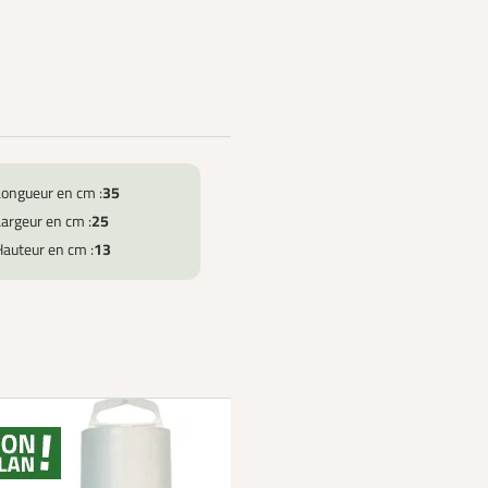
Longueur en cm :
35
argeur en cm :
25
Hauteur en cm :
13