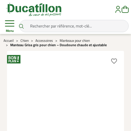
Menu
Accueil
Chien
Accessoires
Manteaux pour chien
Manteau Grisa gris pour chien – Doudoune chaude et ajustable
favorite_border