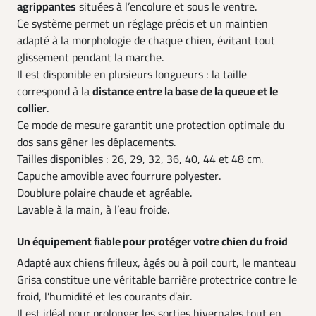
agrippantes
situées à l’encolure et sous le ventre.
Ce système permet un réglage précis et un maintien
adapté à la morphologie de chaque chien, évitant tout
glissement pendant la marche.
Il est disponible en plusieurs longueurs : la taille
correspond à la
distance entre la base de la queue et le
collier
.
Ce mode de mesure garantit une protection optimale du
dos sans gêner les déplacements.
Tailles disponibles : 26, 29, 32, 36, 40, 44 et 48 cm.
Capuche amovible avec fourrure polyester.
Doublure polaire chaude et agréable.
Lavable à la main, à l’eau froide.
Un équipement fiable pour protéger votre chien du froid
Adapté aux chiens frileux, âgés ou à poil court, le manteau
Grisa constitue une véritable barrière protectrice contre le
froid, l’humidité et les courants d’air.
Il est idéal pour prolonger les sorties hivernales tout en