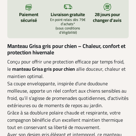
Paiement
Livraison gratuite
28 jours pour
sécurisé
En point relais dès 79€
changer d’avis
d’achats*
(sous conditions
d'éligibilité)
Manteau Grisa gris pour chien – Chaleur, confort et
protection hivernale
Conçu pour offrir une protection efficace par temps froid,
le
manteau Grisa gris pour chien
allie douceur, chaleur et
maintien optimal.
Sa coupe enveloppante, inspirée d’une doudoune
mollleuse, apporte un réel confort aux chiens sensibles au
froid, qu’il s’agisse de promenades quotidiennes, d’activités
extérieures ou de moments de repos au jardin.
Grâce à sa doublure polaire chaude et respirante, votre
compagnon bénéficie d’un excellent maintien thermique
tout en conservant sa liberté de mouvement.
Avec son design gris élégant et intemporel, ce manteau