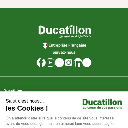
Entreprise Française
Suivez-nous
Ducatillon
Achat en ligne
Services
Aide & Conseils