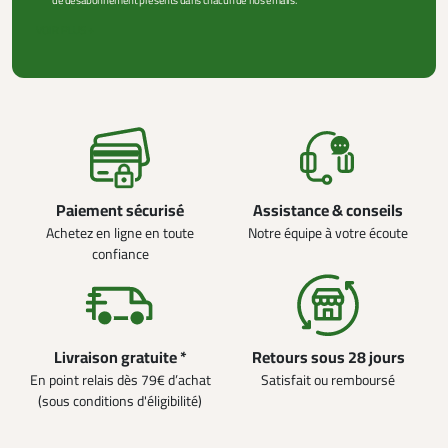
de désabonnement présents dans chacun de nos emails.
VOIR PLUS +
Paiement sécurisé
Assistance & conseils
Achetez en ligne en toute
Notre équipe à votre écoute
confiance
Livraison gratuite *
Retours sous 28 jours
En point relais dès 79€ d’achat
Satisfait ou remboursé
(sous conditions d'éligibilité)