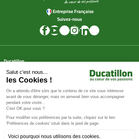
Entreprise Française
Suivez-nous
Ducatillon
Achat en ligne
Services
Aide & Conseils
Paiement sécurisé