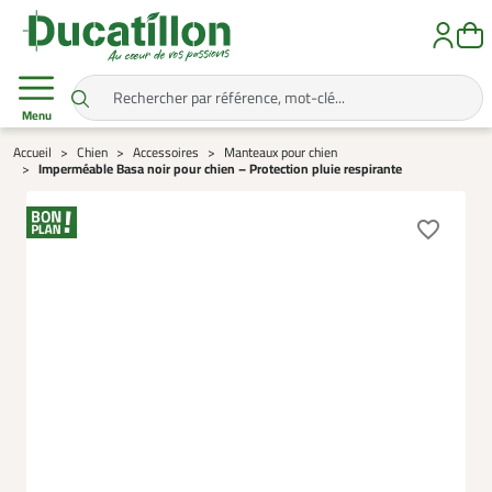
Menu
Accueil
Chien
Accessoires
Manteaux pour chien
Imperméable Basa noir pour chien – Protection pluie respirante
favorite_border