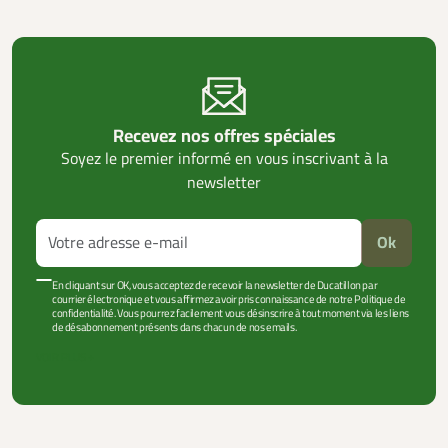
Recevez nos offres spéciales
Soyez le premier informé en vous inscrivant à la
newsletter
Ok
En cliquant sur OK, vous acceptez de recevoir la newsletter de Ducatillon par
courrier électronique et vous affirmez avoir pris connaissance de notre Politique de
confidentialité. Vous pourrez facilement vous désinscrire à tout moment via les liens
de désabonnement présents dans chacun de nos emails.
VOIR PLUS +