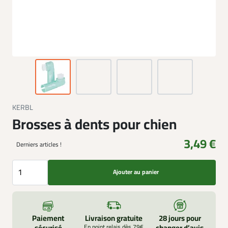
KERBL
Brosses à dents pour chien
3,49 €
Derniers articles !
Ajouter au panier
Paiement
Livraison gratuite
28 jours pour
En point relais dès 79€