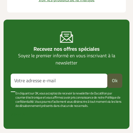
Recevez nos offres spéciales
Soyez le premier informé en vous inscrivant à la
newsletter
Ok
En cliquant sur OK, vous acceptez de recevoir la newsletter de Ducatillon par
courrier électronique et vous affirmez avoir pris connaissance de notre Politique de
confidentialité. Vous pourrez facilement vous désinscrire à tout moment via les liens
de désabonnement présents dans chacun de nos emails.
VOIR PLUS +