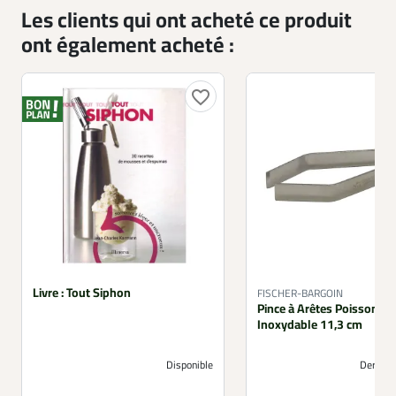
Les clients qui ont acheté ce produit
ont également acheté :
favorite_border
Livre : Tout Siphon
FISCHER-BARGOIN
Pince à Arêtes Poisson en
Inoxydable 11,3 cm
Disponible
Derniers