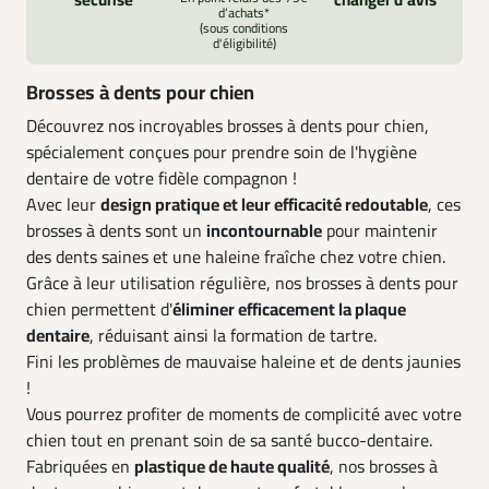
sécurisé
changer d’avis
d’achats*
(sous conditions
d'éligibilité)
Brosses à dents pour chien
Découvrez nos incroyables brosses à dents pour chien,
spécialement conçues pour prendre soin de l'hygiène
dentaire de votre fidèle compagnon !
Avec leur
design pratique et leur efficacité redoutable
, ces
brosses à dents sont un
incontournable
pour maintenir
des dents saines et une haleine fraîche chez votre chien.
Grâce à leur utilisation régulière, nos brosses à dents pour
chien permettent d'
éliminer efficacement la plaque
dentaire
, réduisant ainsi la formation de tartre.
Fini les problèmes de mauvaise haleine et de dents jaunies
!
Vous pourrez profiter de moments de complicité avec votre
chien tout en prenant soin de sa santé bucco-dentaire.
Fabriquées en
plastique de haute qualité
, nos brosses à