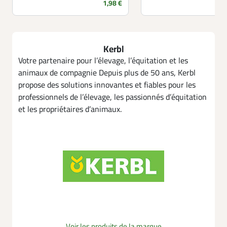
Prix
1,98 €
Kerbl
Votre partenaire pour l’élevage, l’équitation et les
animaux de compagnie Depuis plus de 50 ans, Kerbl
propose des solutions innovantes et fiables pour les
professionnels de l’élevage, les passionnés d’équitation
et les propriétaires d’animaux.
Voir les produits de la marque