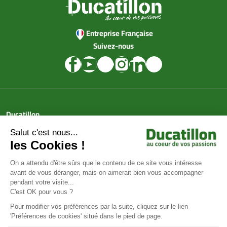
Entreprise Française
Suivez-nous
Ducatillon
Achat en ligne
Services
Aide & Conseils
Paiement sécurisé