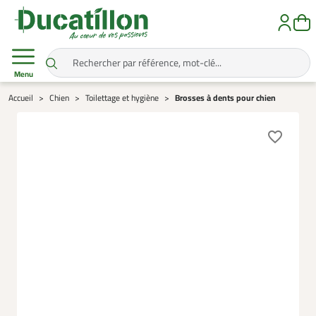
Menu
Accueil
Chien
Toilettage et hygiène
Brosses à dents pour chien
favorite_border