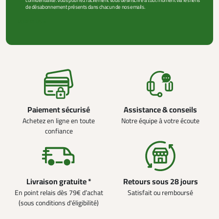
confidentialité. Vous pourrez facilement vous désinscrire à tout moment via les liens
de désabonnement présents dans chacun de nos emails.
VOIR PLUS +
Paiement sécurisé
Assistance & conseils
Achetez en ligne en toute
Notre équipe à votre écoute
confiance
Livraison gratuite *
Retours sous 28 jours
En point relais dès 79€ d’achat
Satisfait ou remboursé
(sous conditions d'éligibilité)