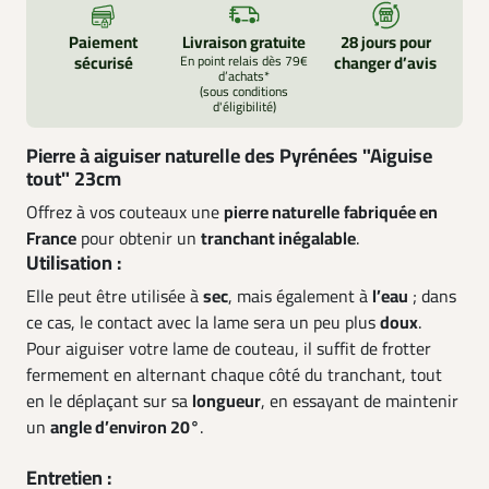
Paiement
Livraison gratuite
28 jours pour
sécurisé
En point relais dès 79€
changer d’avis
d’achats*
(sous conditions
d'éligibilité)
Pierre à aiguiser naturelle des Pyrénées "Aiguise
tout" 23cm
Offrez à vos couteaux une
pierre naturelle
fabriquée en
France
pour obtenir un
tranchant inégalable
.
Utilisation :
Elle peut être utilisée à
sec
, mais également à
l’eau
; dans
ce cas, le contact avec la lame sera un peu plus
doux
.
Pour aiguiser votre lame de couteau, il suffit de frotter
fermement en alternant chaque côté du tranchant, tout
en le déplaçant sur sa
longueur
, en essayant de maintenir
un
angle d’environ 20°
.
Entretien :