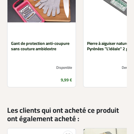
Gant de protection anti-coupure
Pierre à aiguiser naturelle
sans couture ambidextre
Pyrénées "L'idéale" 2 gra
Disponible
Derniers
Prix
9,99 €
Les clients qui ont acheté ce produit
ont également acheté :