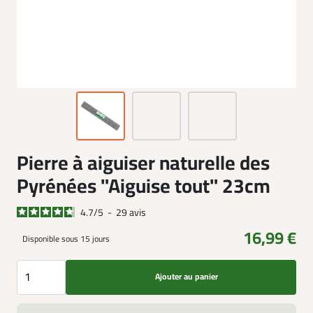
Pierre à aiguiser naturelle des
Pyrénées "Aiguise tout" 23cm
4.7
/
5
-
29
avis
16,99 €
Disponible sous 15 jours
Ajouter au panier