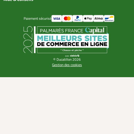
Paiement sécurisé
© Ducatillon 2026
Gestion des cookies