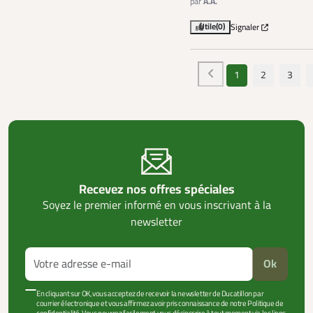
par
A.A.
Utile
(0)
Signaler
1
2
3
Recevez nos offres spéciales
Soyez le premier informé en vous inscrivant à la
newsletter
Ok
En cliquant sur OK, vous acceptez de recevoir la newsletter de Ducatillon par
courrier électronique et vous affirmez avoir pris connaissance de notre Politique de