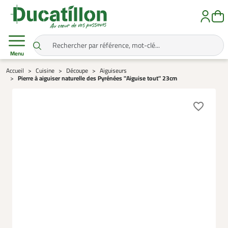
Menu
Accueil
Cuisine
Découpe
Aiguiseurs
Pierre à aiguiser naturelle des Pyrénées "Aiguise tout" 23cm
favorite_border