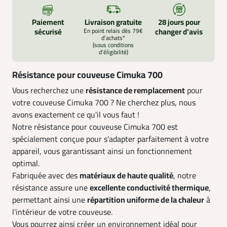
Paiement
Livraison gratuite
28 jours pour
sécurisé
En point relais dès 79€
changer d’avis
d’achats*
(sous conditions
d'éligibilité)
Résistance pour couveuse Cimuka 700
Vous recherchez une
résistance de remplacement
pour
votre couveuse Cimuka 700 ? Ne cherchez plus, nous
avons exactement ce qu'il vous faut !
Notre résistance pour couveuse Cimuka 700 est
spécialement conçue pour s'adapter parfaitement à votre
appareil, vous garantissant ainsi un fonctionnement
optimal.
Fabriquée avec des
matériaux de haute qualité
, notre
résistance assure une
excellente conductivité thermique
,
permettant ainsi une
répartition uniforme de la chaleur
à
l'intérieur de votre couveuse.
Vous pourrez ainsi créer un environnement idéal pour