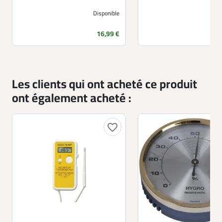
Disponible
Prix
16,99 €
Les clients qui ont acheté ce produit
ont également acheté :
favorite_border