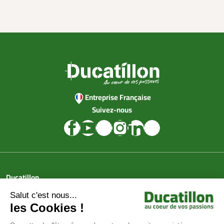
Entreprise Française
Suivez-nous
Ducatillon
Achat en ligne
Services