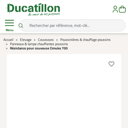
Menu
Accueil
Elevage
Couveuses
Poussinières & chauffage poussins
Panneaux & lampe chauffantes poussins
Résistance pour couveuse Cimuka 700
favorite_border