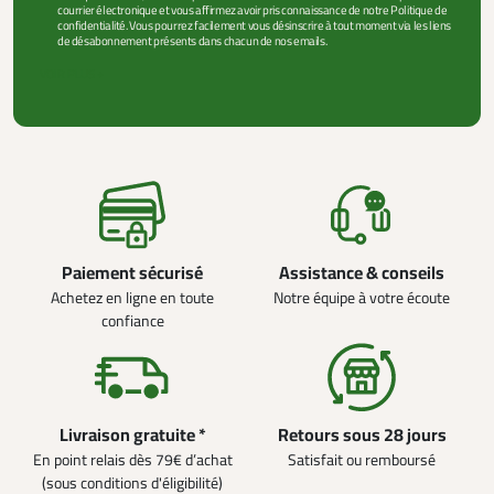
courrier électronique et vous affirmez avoir pris connaissance de notre Politique de
confidentialité. Vous pourrez facilement vous désinscrire à tout moment via les liens
de désabonnement présents dans chacun de nos emails.
VOIR PLUS +
Paiement sécurisé
Assistance & conseils
Achetez en ligne en toute
Notre équipe à votre écoute
confiance
Livraison gratuite *
Retours sous 28 jours
En point relais dès 79€ d’achat
Satisfait ou remboursé
(sous conditions d'éligibilité)