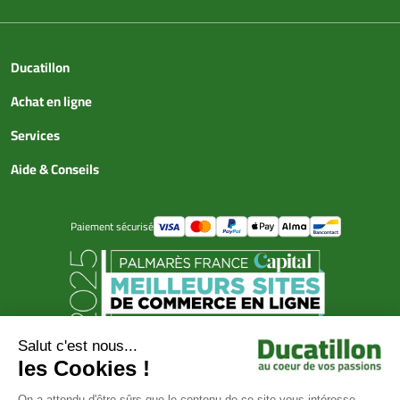
Ducatillon
Achat en ligne
Services
Aide & Conseils
Paiement sécurisé
© Ducatillon 2026
Gestion des cookies