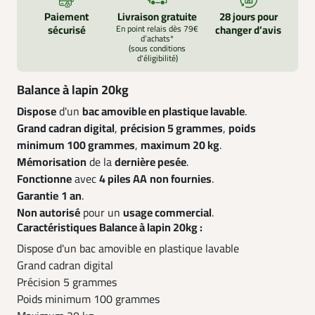
Paiement
Livraison gratuite
28 jours pour
sécurisé
En point relais dès 79€
changer d’avis
d’achats*
(sous conditions
d'éligibilité)
Balance à lapin 20kg
Dispose
d'un
bac amovible en plastique lavable
.
Grand cadran digital
,
précision 5 grammes
,
poids
minimum 100 grammes
,
maximum 20 kg
.
Mémorisation
de la
dernière pesée
.
Fonctionne
avec
4 piles AA
non fournies
.
Garantie
1 an
.
Non autorisé
pour un
usage commercial
.
Caractéristiques Balance à lapin 20kg :
Dispose d'un bac amovible en plastique lavable
Grand cadran digital
Précision 5 grammes
Poids minimum 100 grammes