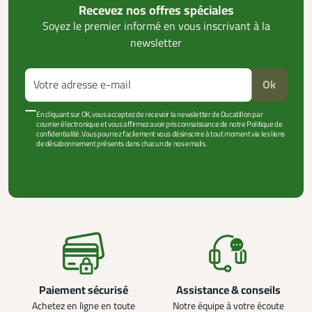
Recevez nos offres spéciales
Soyez le premier informé en vous inscrivant à la
newsletter
Ok
En cliquant sur OK, vous acceptez de recevoir la newsletter de Ducatillon par
courrier électronique et vous affirmez avoir pris connaissance de notre Politique de
confidentialité. Vous pourrez facilement vous désinscrire à tout moment via les liens
de désabonnement présents dans chacun de nos emails.
VOIR PLUS +
Paiement sécurisé
Assistance & conseils
Achetez en ligne en toute
Notre équipe à votre écoute