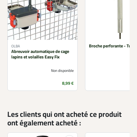
Broche perforante - Tue l
OLBA
Abreuvoir automatique de cage
lapins et volailles Easy Fix
Non disponible
Prix
8,99 €
Les clients qui ont acheté ce produit
ont également acheté :