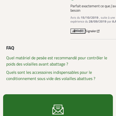
Parfait exactement ce que j'av
besoin
Avis du
15/10/2019
, suite à une
expérience du
28/09/2019
par
A.
Utile
(0)
Signaler
FAQ
Quel matériel de pesée est recommandé pour contrôler le
poids des volailles avant abattage ?
Quels sont les accessoires indispensables pour le
conditionnement sous vide des volailles abattues ?