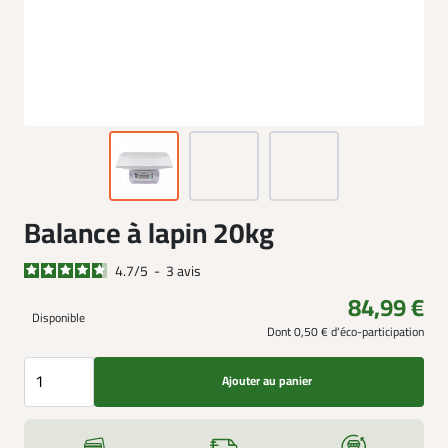
Balance à lapin 20kg
4.7
/
5
-
3
avis
84,99 €
Disponible
Dont 0,50 € d'éco-participation
Ajouter au panier