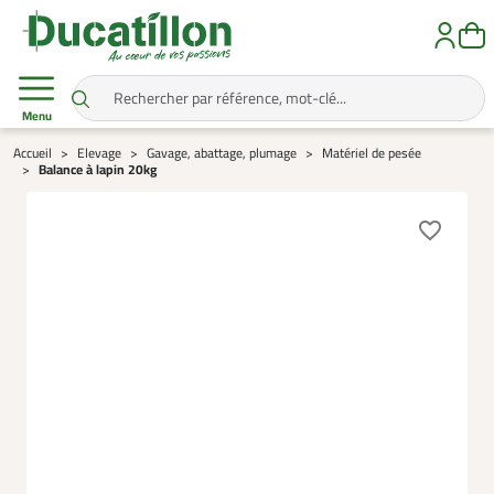
Menu
Accueil
Elevage
Gavage, abattage, plumage
Matériel de pesée
Balance à lapin 20kg
favorite_border