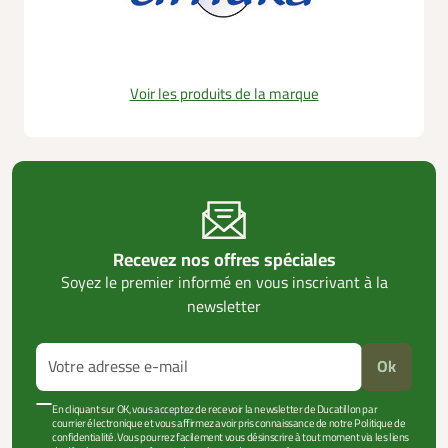
Voir les produits de la marque
Recevez nos offres spéciales
Soyez le premier informé en vous inscrivant à la
newsletter
Ok
En cliquant sur OK, vous acceptez de recevoir la newsletter de Ducatillon par
courrier électronique et vous affirmez avoir pris connaissance de notre Politique de
confidentialité. Vous pourrez facilement vous désinscrire à tout moment via les liens