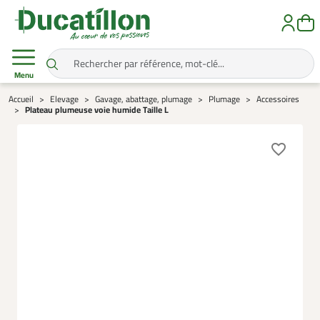
Menu
Accueil
Elevage
Gavage, abattage, plumage
Plumage
Accessoires
Plateau plumeuse voie humide Taille L
favorite_border