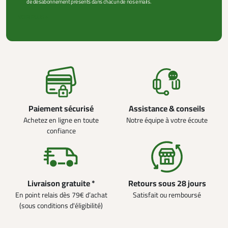
de désabonnement présents dans chacun de nos emails.
VOIR PLUS +
Paiement sécurisé
Assistance & conseils
Achetez en ligne en toute
Notre équipe à votre écoute
confiance
Livraison gratuite *
Retours sous 28 jours
En point relais dès 79€ d’achat
Satisfait ou remboursé
(sous conditions d'éligibilité)