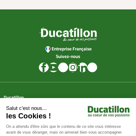
Entreprise Française
Suivez-nous
Ducatillon
Achat en ligne
Services
Aide & Conseils