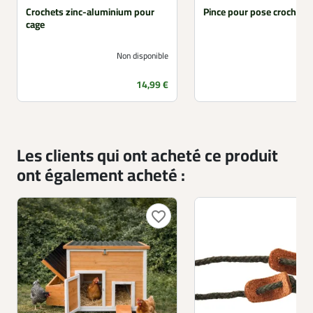
Crochets zinc-aluminium pour
Pince pour pose crochets
cage
Non disponible
Prix
14,99 €
Les clients qui ont acheté ce produit
ont également acheté :
favorite_border