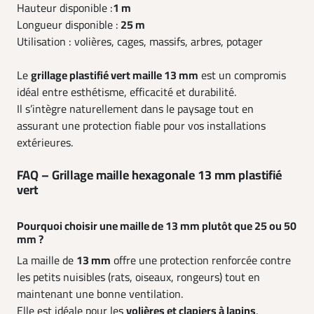
Hauteur disponible :
1 m
Longueur disponible :
25 m
Utilisation : volières, cages, massifs, arbres, potager
Le
grillage plastifié vert maille 13 mm
est un compromis
idéal entre esthétisme, efficacité et durabilité.
Il s’intègre naturellement dans le paysage tout en
assurant une protection fiable pour vos installations
extérieures.
FAQ – Grillage maille hexagonale 13 mm plastifié
vert
Pourquoi choisir une maille de 13 mm plutôt que 25 ou 50
mm ?
La maille de
13 mm
offre une protection renforcée contre
les petits nuisibles (rats, oiseaux, rongeurs) tout en
maintenant une bonne ventilation.
Elle est idéale pour les
volières et clapiers à lapins
.