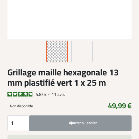
Grillage maille hexagonale 13
mm plastifié vert 1 x 25 m
4.8
/
5
-
11
avis
49,99 €
Non disponible
Ajouter au panier