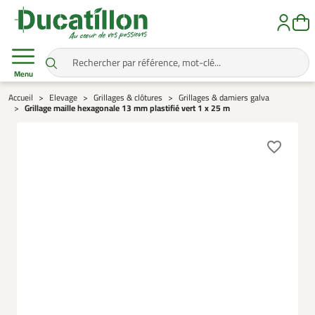
Menu
Accueil
Elevage
Grillages & clôtures
Grillages & damiers galva
Grillage maille hexagonale 13 mm plastifié vert 1 x 25 m
favorite_border