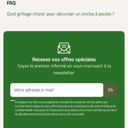
FAQ
Quel grillage choisir pour sécuriser un enclos à poules ?
Recevez nos offres spéciales
Soyez le premier informé en vous inscrivant à la
newsletter
Ok
En cliquant sur OK, vous acceptez de recevoir la newsletter de Ducatillon par
courrier électronique et vous affirmez avoir pris connaissance de notre Politique de
confidentialité. Vous pourrez facilement vous désinscrire à tout moment via les liens
de désabonnement présents dans chacun de nos emails.
VOIR PLUS +