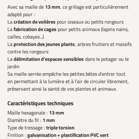
Avec sa maille de
13 mm
, ce grillage est particulièrement
adapté pour :
La
création de volières
pour oiseaux ou petits rongeurs
La
fabrication de cages
pour petits animaux (lapins nains,
cailles, cobayes...)
La
protection des jeunes plants
, arbres fruitiers et massifs
contre les rongeurs
La
délimitation d’espaces sensibles
dans le potager ou le
jardin
Sa maille serrée empêche les petites bêtes d’entrer tout
en permettant à la lumière et à l’air de circuler librement,
préservant ainsi la santé de vos plantes et animaux.
Caractéristiques techniques
Maille hexagonale :
13 mm
Diamètre du fil :
1 mm
Type de tressage :
triple torsion
Finition :
galvanisation + plastification PVC vert