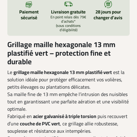
Paiement
Livraison gratuite
28 jours pour
sécurisé
En point relais dès 79€
changer d’avis
d’achats*
(sous conditions
d'éligibilité)
Grillage maille hexagonale 13 mm
plastifié vert – protection fine et
durable
Le
grillage maille hexagonale 13 mm plastifié vert
est la
solution idéale pour protéger efficacement vos volières,
petits élevages ou plantations délicates.
Sa maille fine de 13 mm empêche l’intrusion des nuisibles
tout en garantissant une parfaite aération et une visibilité
optimale.
Fabriqué en
acier galvanisé à triple torsion
puis recouvert
d’une
couche de PVC vert
, ce grillage allie robustesse,
souplesse et résistance aux intempéries.