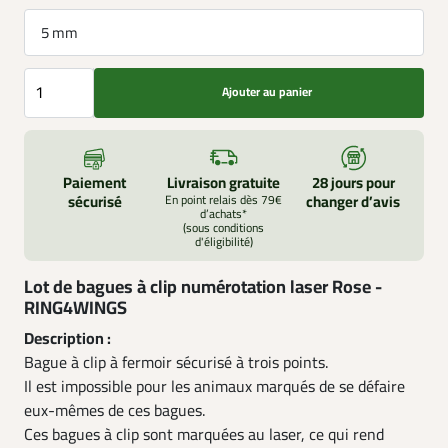
5 mm
Ajouter au panier
Paiement
Livraison gratuite
28 jours pour
sécurisé
En point relais dès 79€
changer d’avis
d’achats*
(sous conditions
d'éligibilité)
Lot de bagues à clip numérotation laser Rose -
RING4WINGS
Description :
Bague à clip à fermoir sécurisé à trois points.
Il est impossible pour les animaux marqués de se défaire
eux-mêmes de ces bagues.
Ces bagues à clip sont marquées au laser, ce qui rend