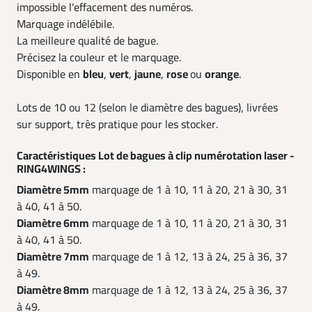
impossible l'effacement des numéros.
Marquage indélébile.
La meilleure qualité de bague.
Précisez la couleur et le marquage.
Disponible en
bleu
,
vert
,
jaune
,
rose
ou
orange
.
Lots de 10 ou 12 (selon le diamètre des bagues), livrées
sur support, très pratique pour les stocker.
Caractéristiques Lot de bagues à clip numérotation laser -
RING4WINGS :
Diamètre 5mm
marquage de 1 à 10, 11 à 20, 21 à 30, 31
à 40, 41 à 50.
Diamètre 6mm
marquage de 1 à 10, 11 à 20, 21 à 30, 31
à 40, 41 à 50.
Diamètre 7mm
marquage de 1 à 12, 13 à 24, 25 à 36, 37
à 49.
Diamètre 8mm
marquage de 1 à 12, 13 à 24, 25 à 36, 37
à 49.