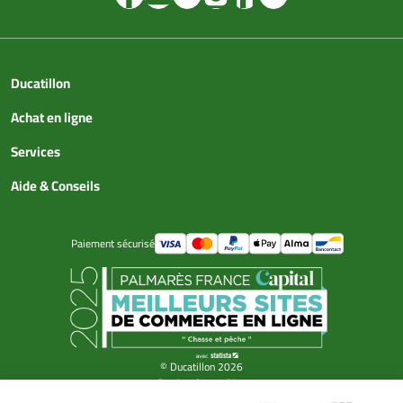
Ducatillon
Achat en ligne
Services
Aide & Conseils
Paiement sécurisé
© Ducatillon 2026
Gestion des cookies