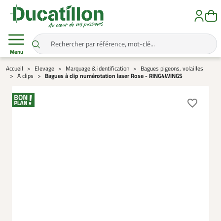
Menu
Accueil
Elevage
Marquage & identification
Bagues pigeons, volailles
A clips
Bagues à clip numérotation laser Rose - RING4WINGS
favorite_border