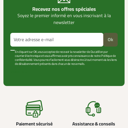
Recevez nos offres spéciales
Soyez le premier informé en vous inscrivant à la
newsletter
Ok
En cliquant sur OK, vous acceptez de recevoir la newsletter de Ducatillon par
courrier électronique et vous affirmez avoir pris connaissance de notre Politique de
confidentialité. Vous pourrez facilement vous désinscrire à tout moment via les liens
de désabonnement présents dans chacun de nos emails.
VOIR PLUS +
Paiement sécurisé
Assistance & conseils