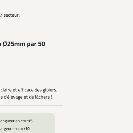
ar secteur.
éco Ø25mm par 50
laire et efficace des gibiers.
s d'élevage et de lâchers !
Longueur en cm :
15
argeur en cm :
10