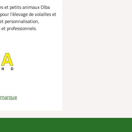
les et petits animaux Olba
ur l’élevage de volailles et
 et personnalisation,
et professionnels.
a marque