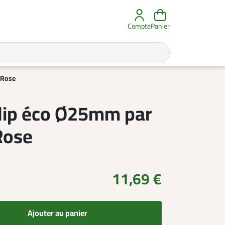
Compte
Panier
 Rose
lip éco Ø25mm par
Rose
11,69 €
Ajouter au panier