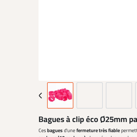
Bagues à clip éco Ø25mm pa
Ces
bagues
d'une
fermeture très fiable
permett