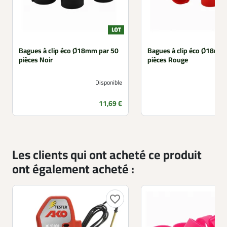
Bagues à clip éco Ø18mm par 50
Bagues à clip éco Ø18mm
pièces Noir
pièces Rouge
Disponible
Prix
11,69 €
Les clients qui ont acheté ce produit
ont également acheté :
favorite_border