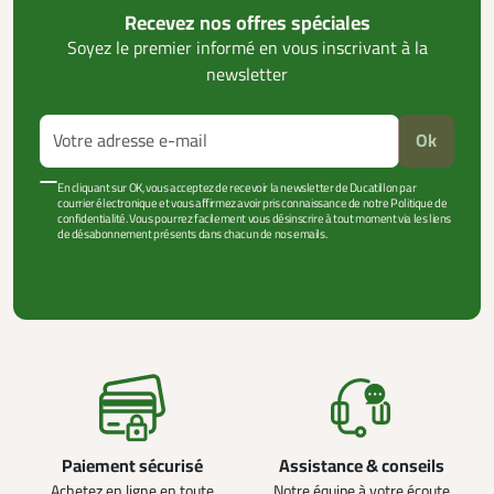
Recevez nos offres spéciales
Soyez le premier informé en vous inscrivant à la
newsletter
Ok
En cliquant sur OK, vous acceptez de recevoir la newsletter de Ducatillon par
courrier électronique et vous affirmez avoir pris connaissance de notre Politique de
confidentialité. Vous pourrez facilement vous désinscrire à tout moment via les liens
de désabonnement présents dans chacun de nos emails.
VOIR PLUS +
Paiement sécurisé
Assistance & conseils
Achetez en ligne en toute
Notre équipe à votre écoute