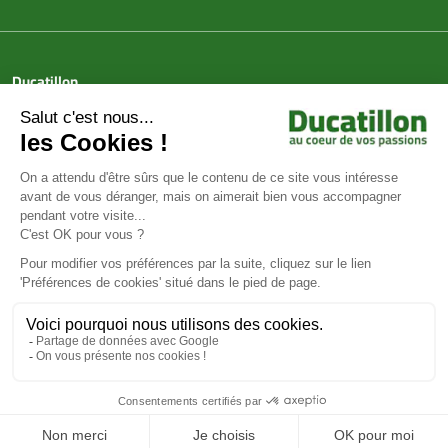
Ducatillon
Achat en ligne
Services
Aide & Conseils
Paiement sécurisé
© Ducatillon 2026
Gestion des cookies