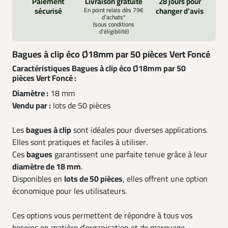
Paiement
Livraison gratuite
28 jours pour
sécurisé
En point relais dès 79€
changer d’avis
d’achats*
(sous conditions
d'éligibilité)
Bagues à clip éco Ø18mm par 50 pièces Vert Foncé
Caractéristiques Bagues à clip éco Ø18mm par 50
pièces Vert Foncé :
Diamètre :
18 mm
Vendu par :
lots de 50 pièces
Les
bagues à clip
sont idéales pour diverses applications.
Elles sont pratiques et faciles à utiliser.
Ces
bagues
garantissent une parfaite tenue grâce à leur
diamètre de 18 mm
.
Disponibles en
lots de 50 pièces
, elles offrent une option
économique pour les utilisateurs.
Ces options vous permettent de répondre à tous vos