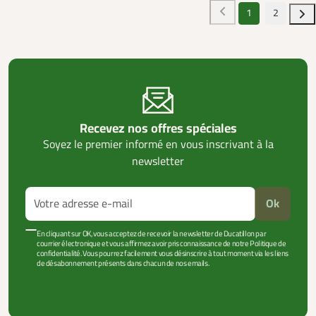
1
2
Recevez nos offres spéciales
Soyez le premier informé en vous inscrivant à la
newsletter
Ok
En cliquant sur OK, vous acceptez de recevoir la newsletter de Ducatillon par
courrier électronique et vous affirmez avoir pris connaissance de notre Politique de
confidentialité. Vous pourrez facilement vous désinscrire à tout moment via les liens
de désabonnement présents dans chacun de nos emails.
VOIR PLUS +