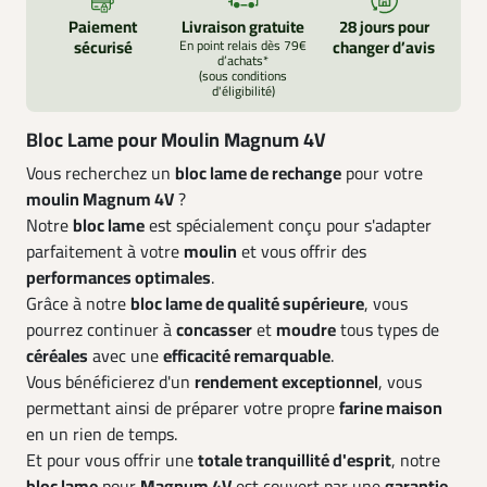
Paiement
Livraison gratuite
28 jours pour
sécurisé
En point relais dès 79€
changer d’avis
d’achats*
(sous conditions
d'éligibilité)
Bloc Lame pour Moulin Magnum 4V
Vous recherchez un
bloc lame de rechange
pour votre
moulin Magnum 4V
?
Notre
bloc lame
est spécialement conçu pour s'adapter
parfaitement à votre
moulin
et vous offrir des
performances optimales
.
Grâce à notre
bloc lame de qualité supérieure
, vous
pourrez continuer à
concasser
et
moudre
tous types de
céréales
avec une
efficacité remarquable
.
Vous bénéficierez d'un
rendement exceptionnel
, vous
permettant ainsi de préparer votre propre
farine maison
en un rien de temps.
Et pour vous offrir une
totale tranquillité d'esprit
, notre