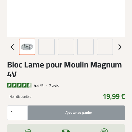
Bloc Lame pour Moulin Magnum
4V
4.4
/
5
-
7
avis
19,99 €
Non disponible
Ajouter au panier