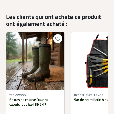
Les clients qui ont acheté ce produit
ont également acheté :
favorite_border
TEAMWOOD
PRADEL EXCELLENCE
Bottes de chasse Dakota
Sac de coutellerie 8 pièce
caoutchouc kaki 39 à 47