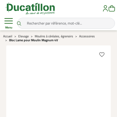
Menu
Accueil
Elevage
Moulins à céréales, égrenoirs
Accessoires
Bloc Lame pour Moulin Magnum 4V
favorite_border