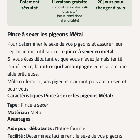
Paiement
Livraison gratuite
28 jours pour
sécurisé
En point relais dès 79€
changer d’avis
d’achats*
(sous conditions
d'éligibilité)
Pince à sexer les pigeons Métal
Pour déterminer le sexe de vos pigeons et assurer leur
reproduction, utilisez cette
pince à sexer en métal
.
Si vous êtes débutant et que vous n'avez jamais tenté
l'expérience, la
notice qui l'accompagne
vous sera d'une
aide précieuse.
Mâle ou femelle, vos pigeons n'auront plus aucun secret
pour vous.
Caractéristiques Pince à sexer les pigeons Métal :
Type :
Pince à sexer
Matériau :
Métal
Avantages :
Aide pour débutants :
Notice fournie
Facilité :
Déterminez facilement le sexe de vos pigeons