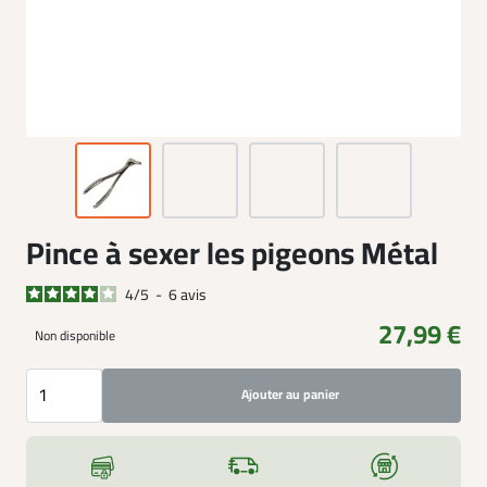
Pince à sexer les pigeons Métal
4
/
5
-
6
avis
27,99 €
Non disponible
Ajouter au panier