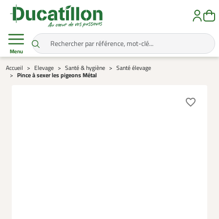
Menu
Accueil
Elevage
Santé & hygiène
Santé élevage
Pince à sexer les pigeons Métal
favorite_border