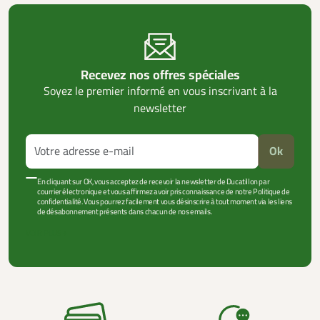
Recevez nos offres spéciales
Soyez le premier informé en vous inscrivant à la
newsletter
Ok
En cliquant sur OK, vous acceptez de recevoir la newsletter de Ducatillon par
courrier électronique et vous affirmez avoir pris connaissance de notre Politique de
confidentialité. Vous pourrez facilement vous désinscrire à tout moment via les liens
de désabonnement présents dans chacun de nos emails.
VOIR PLUS +