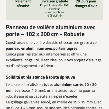
Paiement
Livraison gratuite
28 jours pour
sécurisé
En point relais dès 79€
changer d’avis
d’achats*
(sous conditions
d'éligibilité)
Panneau de volière aluminium avec
porte – 102 x 200 cm - Robuste
Construisez une volière durable et sécurisée grâce à ce
panneau en aluminium avec porte intégrée
.
Conçu pour résister aux intempéries et offrir une
excellente longévité, il est idéal pour vos projets d’élevage
ou d’aménagement extérieur.
Solidité et résistance à toute épreuve
Le cadre est réalisé en
tubes aluminium carrés 20 x 20
mm
(épaisseur 1,5 mm), un matériau reconnu pour sa
robustesse et sa capacité à
ne pas s’oxyder
.
Le grillage galvanisé soudé, en maille de 19 x 19 mm avec
un fil de 1,45 mm, assure une sécurité optimale contre les