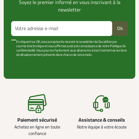
Soyez le premier informé en vous inscrivant à la
newsletter
Ok
En cliquant sur OK, vous acceptez de recevoir la newsletter de Ducatillon par
courrier électronique et vous affirmez avoir pris connaissance de notre Politique de
confidentialité. Vous pourrez facilement vous désinscrire à tout moment via les liens
de désabonnement présents dans chacun de nos emails.
VOIR PLUS +
Paiement sécurisé
Assistance & conseils
Achetez en ligne en toute
Notre équipe à votre écoute
confiance