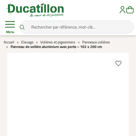
Menu
Accueil
Elevage
Volières et pigeonniers
Panneaux volières
Panneau de volière aluminium avec porte – 102 x 200 cm
favorite_border