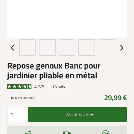
Repose genoux Banc pour
jardinier pliable en métal
4.7
/
5
-
113
avis
29,99 €
Derniers articles !
Ajouter au panier