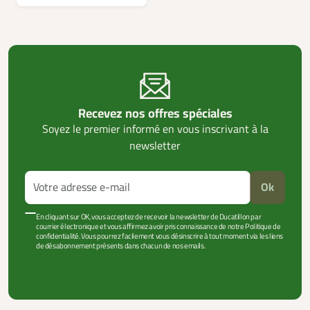
Recevez nos offres spéciales
Soyez le premier informé en vous inscrivant à la
newsletter
Ok
En cliquant sur OK, vous acceptez de recevoir la newsletter de Ducatillon par
courrier électronique et vous affirmez avoir pris connaissance de notre Politique de
confidentialité. Vous pourrez facilement vous désinscrire à tout moment via les liens
de désabonnement présents dans chacun de nos emails.
VOIR PLUS +