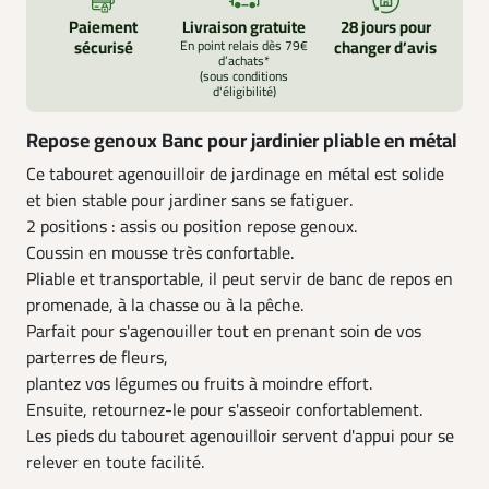
Paiement
Livraison gratuite
28 jours pour
sécurisé
En point relais dès 79€
changer d’avis
d’achats*
(sous conditions
d'éligibilité)
Repose genoux Banc pour jardinier pliable en métal
Ce tabouret agenouilloir de jardinage en métal est solide
et bien stable pour jardiner sans se fatiguer.
2 positions : assis ou position repose genoux.
Coussin en mousse très confortable.
Pliable et transportable, il peut servir de banc de repos en
promenade, à la chasse ou à la pêche.
Parfait pour s'agenouiller tout en prenant soin de vos
parterres de fleurs,
plantez vos légumes ou fruits à moindre effort.
Ensuite, retournez-le pour s'asseoir confortablement.
Les pieds du tabouret agenouilloir servent d'appui pour se
relever en toute facilité.