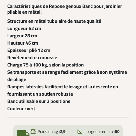
Caractéristiques de Repose genoux Banc pour jardinier
pliable en métal :
Structure en métal tubulaire de haute qualité
Longueur 62 cm
Largeur 28 cm
Hauteur 46 cm
Épaisseur plié 12 cm
Revêtement en mousse
Charge 75 à 100 kg, selon la position
Se transporte et se range facilement grâce à son système
de pliage
Rampes latérales facilitent le levage et la descente en
fournissant un soutien robuste
Banc utilisable sur 2 positions
Couleur : vert
local_shipping
Poids en kg :
2,9
Longueur en cm :
60