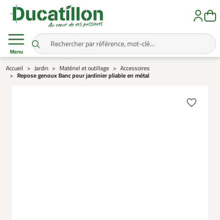
Menu
Accueil
Jardin
Matériel et outillage
Accessoires
Repose genoux Banc pour jardinier pliable en métal
favorite_border