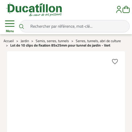
Menu
Accueil
Jardin
Semis, serres, tunnels
Serres, tunnels, abri de culture
Lot de 10 clips de fixation 85x25mm pour tunnel de jardin - Vert
favorite_border