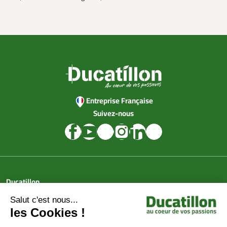
Entreprise Française
Suivez-nous
Ducatillon
Achat en ligne
Services