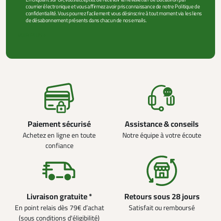
courrier électronique et vous affirmez avoir pris connaissance de notre Politique de
confidentialité. Vous pourrez facilement vous désinscrire à tout moment via les liens
de désabonnement présents dans chacun de nos emails.
VOIR PLUS +
Paiement sécurisé
Assistance & conseils
Achetez en ligne en toute
Notre équipe à votre écoute
confiance
Livraison gratuite *
Retours sous 28 jours
En point relais dès 79€ d’achat
Satisfait ou remboursé
(sous conditions d'éligibilité)