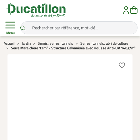
Menu
Accueil
Jardin
Semis, serres, tunnels
Serres, tunnels, abri de culture
Serre Maraîchère 12m² - Structure Galvanisée avec Housse Anti-UV 140g/m²
favorite_border