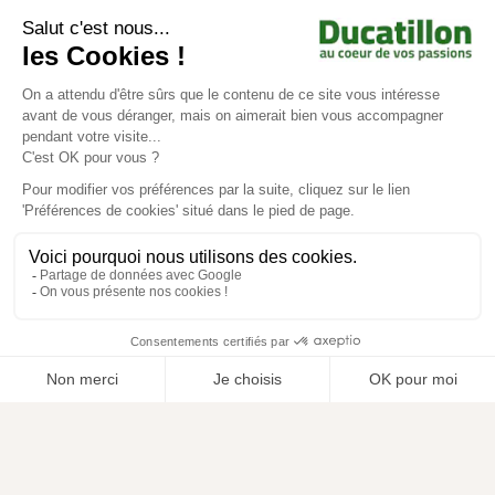
Achat en ligne
Services
Aide & Conseils
Paiement sécurisé
© Ducatillon 2026
Gestion des cookies