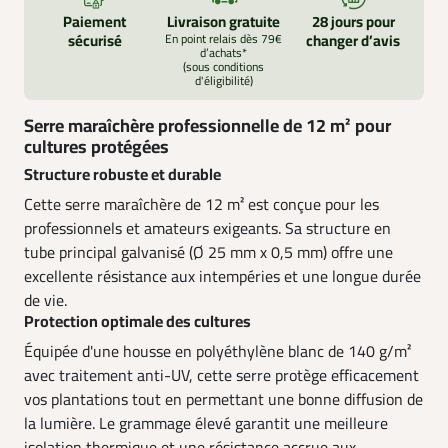
Paiement
Livraison gratuite
28 jours pour
sécurisé
En point relais dès 79€
changer d’avis
d’achats*
(sous conditions
d'éligibilité)
Serre maraîchère professionnelle de 12 m² pour
cultures protégées
Structure robuste et durable
Cette serre maraîchère de 12 m² est conçue pour les
professionnels et amateurs exigeants. Sa structure en
tube principal galvanisé (Ø 25 mm x 0,5 mm) offre une
excellente résistance aux intempéries et une longue durée
de vie.
Protection optimale des cultures
Équipée d'une housse en polyéthylène blanc de 140 g/m²
avec traitement anti-UV, cette serre protège efficacement
vos plantations tout en permettant une bonne diffusion de
la lumière. Le grammage élevé garantit une meilleure