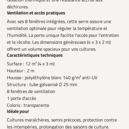
isolation thermique et une résistance accrue aux
déchirures.
Ventilation et accès pratiques
Avec ses 8 fenêtres intégrées, cette serre assure une
ventilation optimale pour réguler la température et
l'humidité. La porte unique facilite l'accès pour l'entretien
et la récolte. Les dimensions généreuses (4 x 3 x 2 m)
offrent un volume spacieux pour vos cultures.
Caractéristiques techniques
Surface : 12 m² (4 x 3 m)
Hauteur : 2 m
Housse : polyéthylène blanc 140 g/m² anti-UV
Structure : tube galvanisé Ø 25 mm
8 fenêtres de ventilation
1 porte d'accès
Coloris : transparente
Idéale pour
Cultures maraîchères, semis précoces, protection contre
les intempéries, prolongation des saisons de culture.