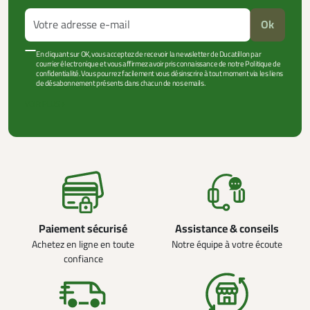
Ok
En cliquant sur OK, vous acceptez de recevoir la newsletter de Ducatillon par
courrier électronique et vous affirmez avoir pris connaissance de notre Politique de
confidentialité. Vous pourrez facilement vous désinscrire à tout moment via les liens
de désabonnement présents dans chacun de nos emails.
VOIR PLUS +
Paiement sécurisé
Assistance & conseils
Achetez en ligne en toute
Notre équipe à votre écoute
confiance