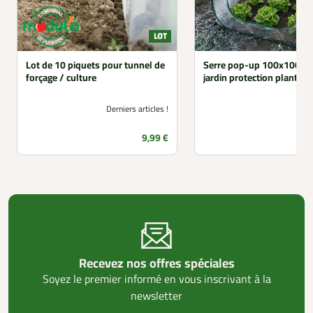
Lot de 10 piquets pour tunnel de
Serre pop-up 100x100x
forçage / culture
jardin protection plantes
Derniers articles !
Prix
9,99 €
Recevez nos offres spéciales
Soyez le premier informé en vous inscrivant à la
newsletter