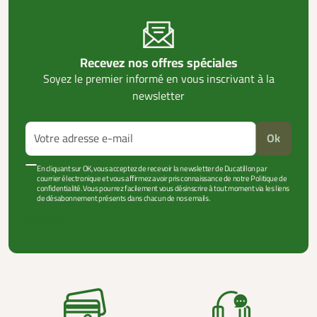
Recevez nos offres spéciales
Soyez le premier informé en vous inscrivant à la
newsletter
Ok
En cliquant sur OK, vous acceptez de recevoir la newsletter de Ducatillon par
courrier électronique et vous affirmez avoir pris connaissance de notre Politique de
confidentialité. Vous pourrez facilement vous désinscrire à tout moment via les liens
de désabonnement présents dans chacun de nos emails.
VOIR PLUS +