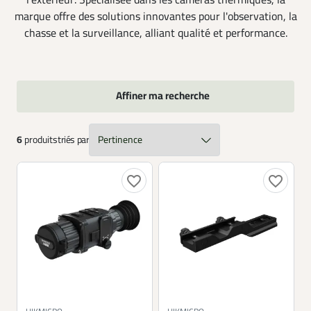
l'extérieur. Spécialisée dans les caméras thermiques, la
marque offre des solutions innovantes pour l'observation, la
chasse et la surveillance, alliant qualité et performance.
Affiner ma recherche
6
produits
triés par
favorite_border
favorite_border