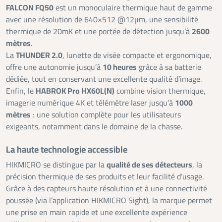
FALCON FQ50
est un monoculaire thermique haut de gamme
avec une résolution de 640×512 @12μm, une sensibilité
thermique de 20mK et une portée de détection jusqu’à
2600
mètres
.
La
THUNDER 2.0
, lunette de visée compacte et ergonomique,
offre une autonomie jusqu’à
10 heures
grâce à sa batterie
dédiée, tout en conservant une excellente qualité d’image.
Enfin, le
HABROK Pro HX60L(N)
combine vision thermique,
imagerie numérique 4K et télémètre laser jusqu’à
1000
mètres
: une solution complète pour les utilisateurs
exigeants, notamment dans le domaine de la chasse.
La haute technologie accessible
HIKMICRO se distingue par la
qualité de ses détecteurs
, la
précision thermique de ses produits et leur facilité d’usage.
Grâce à des capteurs haute résolution et à une connectivité
poussée (via l’application HIKMICRO Sight), la marque permet
une prise en main rapide et une excellente expérience