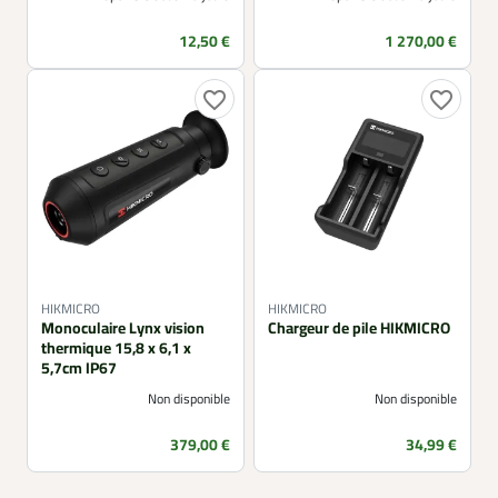
Prix
Prix
12,50 €
1 270,00 €
favorite_border
favorite_border
HIKMICRO
HIKMICRO
Monoculaire Lynx vision
Chargeur de pile HIKMICRO
thermique 15,8 x 6,1 x
5,7cm IP67
Non disponible
Non disponible
Prix
Prix
379,00 €
34,99 €