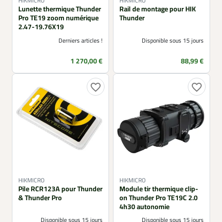
HIKMICRO
HIKMICRO
Lunette thermique Thunder
Rail de montage pour HIK
Pro TE19 zoom numérique
Thunder
2.47-19.76X19
Derniers articles !
Disponible sous 15 jours
Prix
Prix
1 270,00 €
88,99 €
favorite_border
favorite_border
HIKMICRO
HIKMICRO
Pile RCR123A pour Thunder
Module tir thermique clip-
& Thunder Pro
on Thunder Pro TE19C 2.0
4h30 autonomie
Disponible sous 15 jours
Disponible sous 15 jours