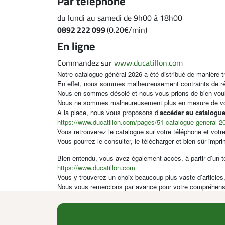
Par téléphone
du lundi au samedi de 9h00 à 18h00
0892 222 099
(0.20€/min)
En ligne
Commandez sur
www.ducatillon.com
Notre catalogue général 2026 a été distribué de manière t
En effet, nous sommes malheureusement contraints de réd
Nous en sommes désolé et nous vous prions de bien voul
Nous ne sommes malheureusement plus en mesure de vous
À la place, nous vous proposons d’
accéder au catalogue 
https://www.ducatillon.com/pages/51-catalogue-general-20
Vous retrouverez le catalogue sur votre téléphone et votre
Vous pourrez le consulter, le télécharger et bien sûr impr
Bien entendu, vous avez également accès, à partir d’un tél
https://www.ducatillon.com
Vous y trouverez un choix beaucoup plus vaste d’articles,
Nous vous remercions par avance pour votre compréhens