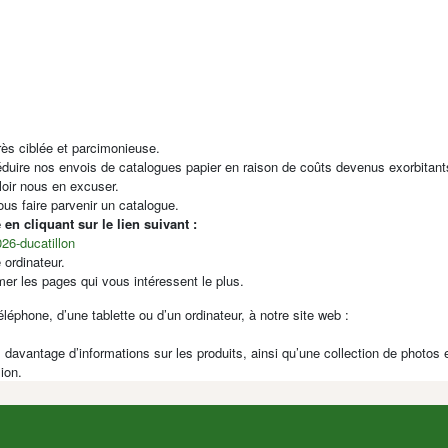
rès ciblée et parcimonieuse.
uire nos envois de catalogues papier en raison de coûts devenus exorbitant
oir nous en excuser.
 faire parvenir un catalogue.
en cliquant sur le lien suivant :
26-ducatillon
 ordinateur.
imer les pages qui vous intéressent le plus.
éphone, d’une tablette ou d’un ordinateur, à notre site web :
 davantage d’informations sur les produits, ainsi qu’une collection de photos
ion.