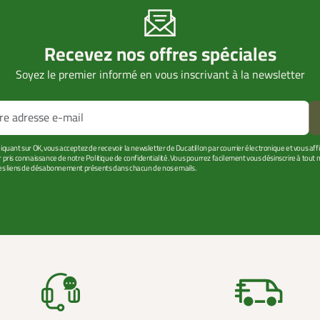
Recevez nos offres spéciales
Soyez le premier informé en vous inscrivant à la newsletter
liquant sur OK, vous acceptez de recevoir la newsletter de Ducatillon par courrier électronique et vous af
r pris connaissance de notre Politique de confidentialité. Vous pourrez facilement vous désinscrire à tou
les liens de désabonnement présents dans chacun de nos emails.