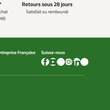
*
Retours sous 28 jours
achat
Satisfait ou remboursé
ité)
ntreprise Française
Suivez-nous