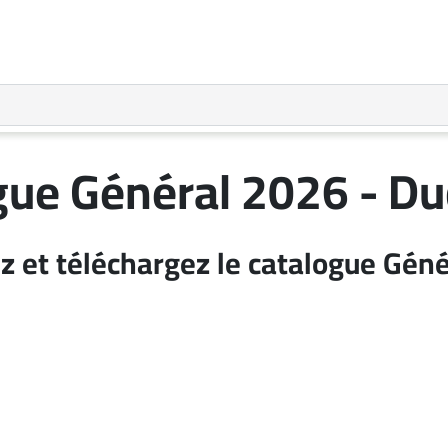
gue Général 2026 - Duc
ez et téléchargez le catalogue Gén