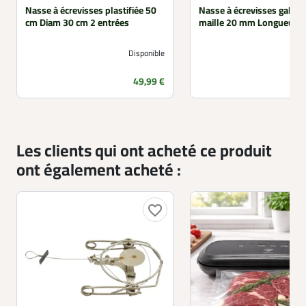
Nasse à écrevisses plastifiée 50
Nasse à écrevisses galvan
cm Diam 30 cm 2 entrées
maille 20 mm Longueur 
Disponible
Prix
49,99 €
Les clients qui ont acheté ce produit
ont également acheté :
favorite_border