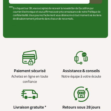
En cliquant sur OK, vous acceptez de recevoir la newsletter de Ducatillon par
courrier électronique et vous affirmez avoir pris connaissance de notre Politique de
confidentialité. Vous pourrez facilement vous désinscrire à tout moment via les liens
de désabonnement présents dans chacun de nos emails.
VOIR PLUS +
Paiement sécurisé
Assistance & conseils
Achetez en ligne en toute
Notre équipe à votre écoute
confiance
Livraison gratuite *
Retours sous 28 jours