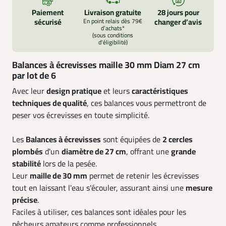
Paiement
Livraison gratuite
28 jours pour
sécurisé
En point relais dès 79€
changer d’avis
d’achats*
(sous conditions
d'éligibilité)
Balances à écrevisses maille 30 mm Diam 27 cm
par lot de 6
Avec leur
design pratique
et leurs
caractéristiques
techniques de qualité
, ces balances vous permettront de
peser vos écrevisses en toute simplicité.
Les
Balances à écrevisses
sont équipées de
2 cercles
plombés
d'un
diamètre de 27 cm
, offrant une
grande
stabilité
lors de la pesée.
Leur
maille de 30 mm
permet de retenir les écrevisses
tout en laissant l'eau s'écouler, assurant ainsi une
mesure
précise
.
Faciles à utiliser, ces balances sont idéales pour les
pêcheurs amateurs comme professionnels.