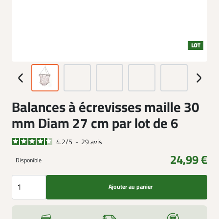
Balances à écrevisses maille 30
mm Diam 27 cm par lot de 6
4.2
/
5
-
29
avis
24,99 €
Disponible
Ajouter au panier