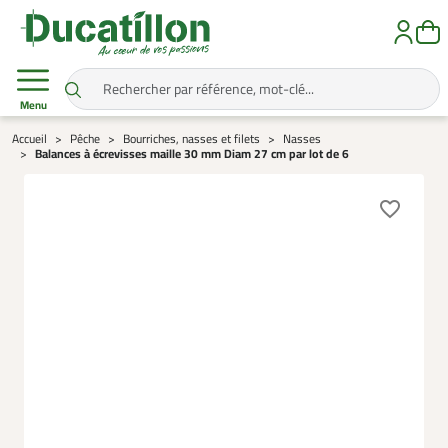
Menu
Accueil
Pêche
Bourriches, nasses et filets
Nasses
Balances à écrevisses maille 30 mm Diam 27 cm par lot de 6
favorite_border