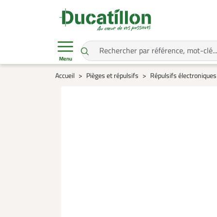
Menu
Accueil
Pièges et répulsifs
Répulsifs électroniques