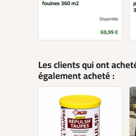
fouines 360 m2
p
Disponible
Prix
69,99 €
Les clients qui ont achet
également acheté :