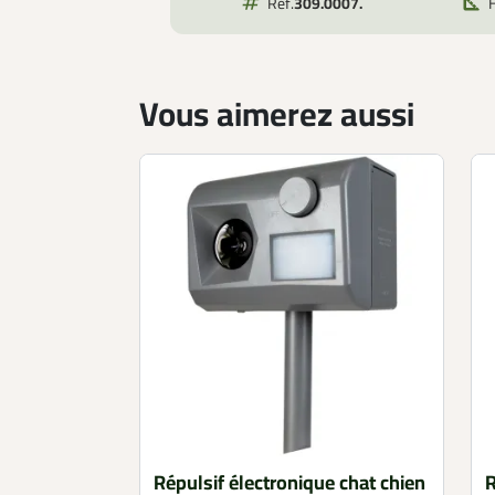
Réf.
309.0007.
Vous aimerez aussi
Répulsif électronique chat chien
R