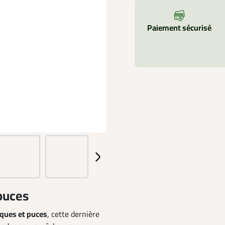
Paiement sécurisé
 puces
iques et puces
, cette dernière