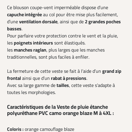
Ce blouson coupe-vent imperméable dispose d’une
capuche intégrée
au col pour être mise plus facilement,
d’une
ventilation dorsale
, ainsi que de
2 grandes poches
basses
.
Pour parfaire votre protection contre le vent et la pluie,
les
poignets intérieurs
sont élastiqués.
les
manches raglan
, plus larges que les manches
traditionnelles, sont plus faciles à enfiler.
La fermeture de cette veste se fait à l’aide d’un
grand zip
frontal
ainsi que d’un
rabat à pressions
.
Avec sa large gamme de
tailles
, cette veste s’adapte à
toutes les morphologies.
Caractéristiques de la Veste de pluie étanche
polyuréthane PVC camo orange blaze M à 4XL :
Coloris :
orange camouflage blaze