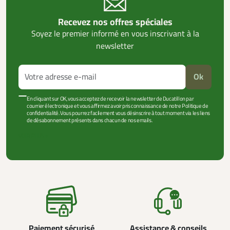
Recevez nos offres spéciales
Soyez le premier informé en vous inscrivant à la
newsletter
Ok
En cliquant sur OK, vous acceptez de recevoir la newsletter de Ducatillon par
courrier électronique et vous affirmez avoir pris connaissance de notre Politique de
confidentialité. Vous pourrez facilement vous désinscrire à tout moment via les liens
de désabonnement présents dans chacun de nos emails.
VOIR PLUS +
Paiement sécurisé
Assistance & conseils