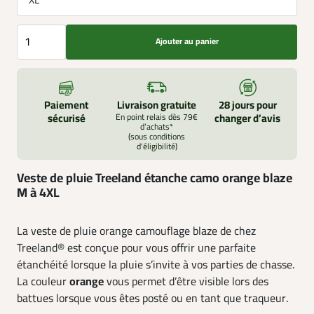
Ajouter au panier
Paiement
Livraison gratuite
28 jours pour
sécurisé
En point relais dès 79€
changer d’avis
d’achats*
(sous conditions
d'éligibilité)
Veste de pluie Treeland étanche camo orange blaze
M à 4XL
La veste de pluie orange camouflage blaze de chez
Treeland® est conçue pour vous offrir une parfaite
étanchéité lorsque la pluie s’invite à vos parties de chasse.
La couleur
orange
vous permet d’être visible lors des
battues lorsque vous êtes posté ou en tant que traqueur.