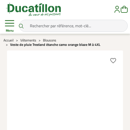
Menu
Accueil
Vêtements
Blousons
Veste de pluie Treeland étanche camo orange blaze M à 4XL
favorite_border