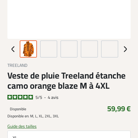
TREELAND
Veste de pluie Treeland étanche
camo orange blaze M à 4XL
5
/
5
-
4
avis
59,99 €
Disponible
Disponible en:
M, L, XL, 2XL, 3XL
Guide des tailles
XL