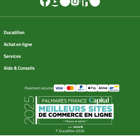
Ducatillon
Achat en ligne
Services
Aide & Conseils
Paiement sécurisé
© Ducatillon 2026
Gestion des cookies