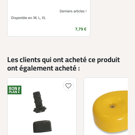
Derniers articles !
Disponible en:
M, L, XL
Prix
7,79 €
Les clients qui ont acheté ce produit
ont également acheté :
favorite_border