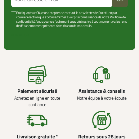
En cliquant sur OK, vous acceptez de recevoir la newsletter de Ducatillon par
courrier électronique et vous affirmez avoir pris connaissance de notre Politique de
confidentialité. Vous pourrez facilement vous désinscrire à tout moment via les liens
de désabonnement présents dans chacun de nos emails.
VOIR PLUS +
Paiement sécurisé
Assistance & conseils
Achetez en ligne en toute
Notre équipe à votre écoute
confiance
Livraison gratuite *
Retours sous 28 jours