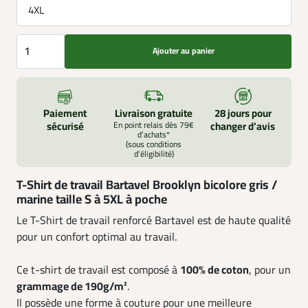
4XL
Ajouter au panier
Paiement
Livraison gratuite
28 jours pour
sécurisé
En point relais dès 79€
changer d’avis
d’achats*
(sous conditions
d'éligibilité)
T-Shirt de travail Bartavel Brooklyn bicolore gris /
marine taille S à 5XL à poche
Le T-Shirt de travail renforcé Bartavel est de haute qualité
pour un confort optimal au travail.
Ce t-shirt de travail est composé à
100% de coton
, pour un
grammage de 190g/m²
.
Il possède une forme à couture pour une meilleure