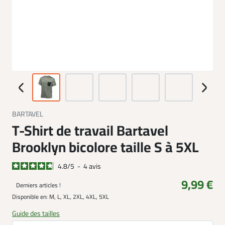
BARTAVEL
T-Shirt de travail Bartavel
Brooklyn bicolore taille S à 5XL
4.8
/
5
-
4
avis
9,99 €
Derniers articles !
Disponible en:
M, L, XL, 2XL, 4XL, 5XL
Guide des tailles