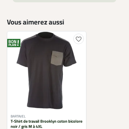
Vous aimerez aussi
favorite_border
BARTAVEL
T-Shirt de travail Brooklyn coton bicolore
noir / gris M à 4XL