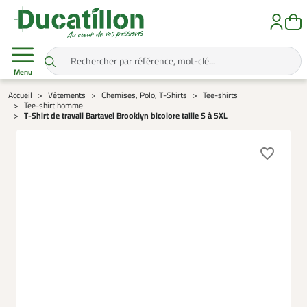
Menu
Accueil
Vêtements
Chemises, Polo, T-Shirts
Tee-shirts
Tee-shirt homme
T-Shirt de travail Bartavel Brooklyn bicolore taille S à 5XL
favorite_border